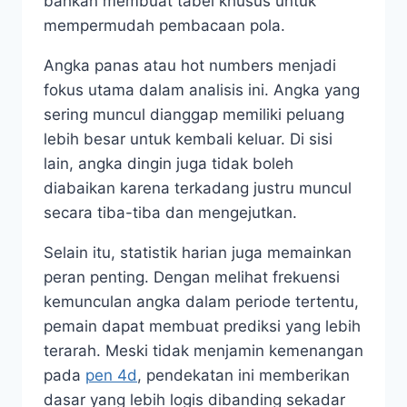
bahkan membuat tabel khusus untuk
mempermudah pembacaan pola.
Angka panas atau hot numbers menjadi
fokus utama dalam analisis ini. Angka yang
sering muncul dianggap memiliki peluang
lebih besar untuk kembali keluar. Di sisi
lain, angka dingin juga tidak boleh
diabaikan karena terkadang justru muncul
secara tiba-tiba dan mengejutkan.
Selain itu, statistik harian juga memainkan
peran penting. Dengan melihat frekuensi
kemunculan angka dalam periode tertentu,
pemain dapat membuat prediksi yang lebih
terarah. Meski tidak menjamin kemenangan
pada
pen 4d
, pendekatan ini memberikan
dasar yang lebih logis dibanding sekadar