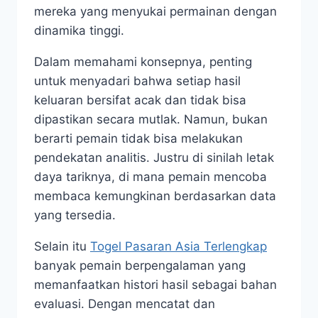
mereka yang menyukai permainan dengan
dinamika tinggi.
Dalam memahami konsepnya, penting
untuk menyadari bahwa setiap hasil
keluaran bersifat acak dan tidak bisa
dipastikan secara mutlak. Namun, bukan
berarti pemain tidak bisa melakukan
pendekatan analitis. Justru di sinilah letak
daya tariknya, di mana pemain mencoba
membaca kemungkinan berdasarkan data
yang tersedia.
Selain itu
Togel Pasaran Asia Terlengkap
banyak pemain berpengalaman yang
memanfaatkan histori hasil sebagai bahan
evaluasi. Dengan mencatat dan