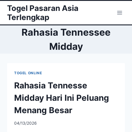
Skip
Togel Pasaran Asia
to
Terlengkap
content
Rahasia Tennessee
Midday
TOGEL ONLINE
Rahasia Tennesse
Midday Hari Ini Peluang
Menang Besar
04/13/2026