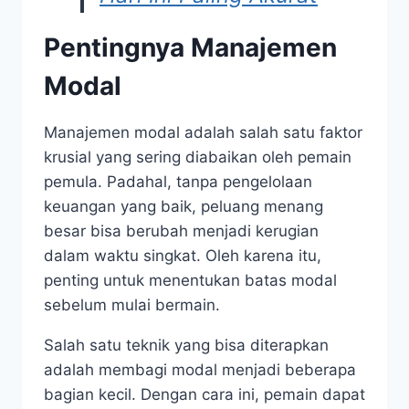
Pentingnya Manajemen
Modal
Manajemen modal adalah salah satu faktor
krusial yang sering diabaikan oleh pemain
pemula. Padahal, tanpa pengelolaan
keuangan yang baik, peluang menang
besar bisa berubah menjadi kerugian
dalam waktu singkat. Oleh karena itu,
penting untuk menentukan batas modal
sebelum mulai bermain.
Salah satu teknik yang bisa diterapkan
adalah membagi modal menjadi beberapa
bagian kecil. Dengan cara ini, pemain dapat