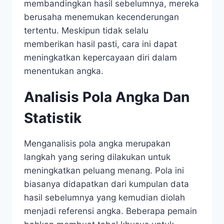
membandingkan hasil sebelumnya, mereka
berusaha menemukan kecenderungan
tertentu. Meskipun tidak selalu
memberikan hasil pasti, cara ini dapat
meningkatkan kepercayaan diri dalam
menentukan angka.
Analisis Pola Angka Dan
Statistik
Menganalisis pola angka merupakan
langkah yang sering dilakukan untuk
meningkatkan peluang menang. Pola ini
biasanya didapatkan dari kumpulan data
hasil sebelumnya yang kemudian diolah
menjadi referensi angka. Beberapa pemain