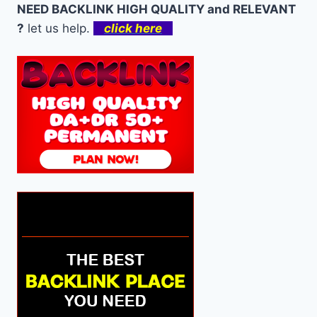
NEED BACKLINK HIGH QUALITY and RELEVANT
?
let us help.
click here