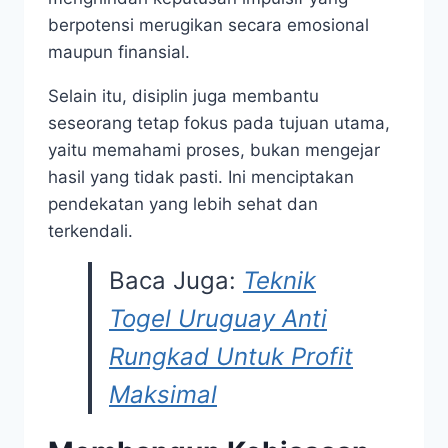
berpotensi merugikan secara emosional
maupun finansial.
Selain itu, disiplin juga membantu
seseorang tetap fokus pada tujuan utama,
yaitu memahami proses, bukan mengejar
hasil yang tidak pasti. Ini menciptakan
pendekatan yang lebih sehat dan
terkendali.
Baca Juga:
Teknik
Togel Uruguay Anti
Rungkad Untuk Profit
Maksimal