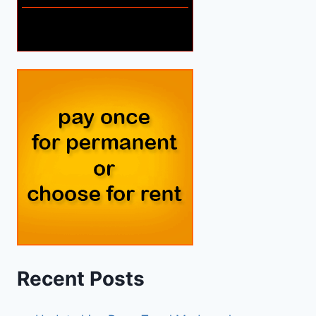
Recent Posts