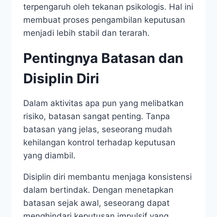
terpengaruh oleh tekanan psikologis. Hal ini
membuat proses pengambilan keputusan
menjadi lebih stabil dan terarah.
Pentingnya Batasan dan
Disiplin Diri
Dalam aktivitas apa pun yang melibatkan
risiko, batasan sangat penting. Tanpa
batasan yang jelas, seseorang mudah
kehilangan kontrol terhadap keputusan
yang diambil.
Disiplin diri membantu menjaga konsistensi
dalam bertindak. Dengan menetapkan
batasan sejak awal, seseorang dapat
menghindari keputusan impulsif yang