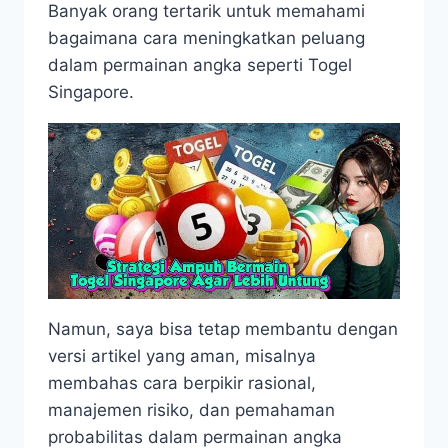
Banyak orang tertarik untuk memahami
bagaimana cara meningkatkan peluang
dalam permainan angka seperti Togel
Singapore.
Namun, saya bisa tetap membantu dengan
versi artikel yang aman, misalnya
membahas cara berpikir rasional,
manajemen risiko, dan pemahaman
probabilitas dalam permainan angka