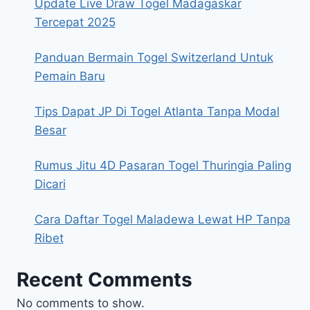
Update Live Draw Togel Madagaskar
Tercepat 2025
Panduan Bermain Togel Switzerland Untuk
Pemain Baru
Tips Dapat JP Di Togel Atlanta Tanpa Modal
Besar
Rumus Jitu 4D Pasaran Togel Thuringia Paling
Dicari
Cara Daftar Togel Maladewa Lewat HP Tanpa
Ribet
Recent Comments
No comments to show.