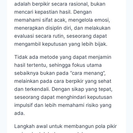
adalah berpikir secara rasional, bukan
mencari kepastian hasil. Dengan
memahami sifat acak, mengelola emosi,
menerapkan disiplin diri, dan melakukan
evaluasi secara rutin, seseorang dapat
mengambil keputusan yang lebih bijak.
Tidak ada metode yang dapat menjamin
hasil tertentu, sehingga fokus utama
sebaiknya bukan pada “cara menang”,
melainkan pada cara berpikir yang sehat
dan terkendali. Dengan sikap yang tepat,
seseorang dapat menghindari keputusan
impulsif dan lebih memahami risiko yang
ada.
Langkah awal untuk membangun pola pikir