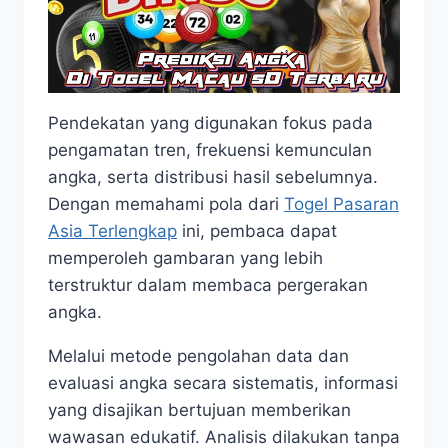
Pendekatan yang digunakan fokus pada
pengamatan tren, frekuensi kemunculan
angka, serta distribusi hasil sebelumnya.
Dengan memahami pola dari
Togel Pasaran
Asia Terlengkap
ini, pembaca dapat
memperoleh gambaran yang lebih
terstruktur dalam membaca pergerakan
angka.
Melalui metode pengolahan data dan
evaluasi angka secara sistematis, informasi
yang disajikan bertujuan memberikan
wawasan edukatif. Analisis dilakukan tanpa