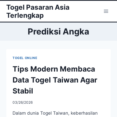
Skip
Togel Pasaran Asia
to
Terlengkap
content
Prediksi Angka
TOGEL ONLINE
Tips Modern Membaca
Data Togel Taiwan Agar
Stabil
03/26/2026
Dalam dunia Togel Taiwan, keberhasilan