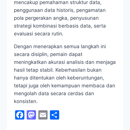
mencakup pemahaman struktur data,
penggunaan data historis, pengamatan
pola pergerakan angka, penyusunan
strategi kombinasi berbasis data, serta
evaluasi secara rutin.
Dengan menerapkan semua langkah ini
secara disiplin, pemain dapat
meningkatkan akurasi analisis dan menjaga
hasil tetap stabil. Keberhasilan bukan
hanya ditentukan oleh keberuntungan,
tetapi juga oleh kemampuan membaca dan
mengolah data secara cerdas dan
konsisten.
Facebook
Mastodon
Email
Share