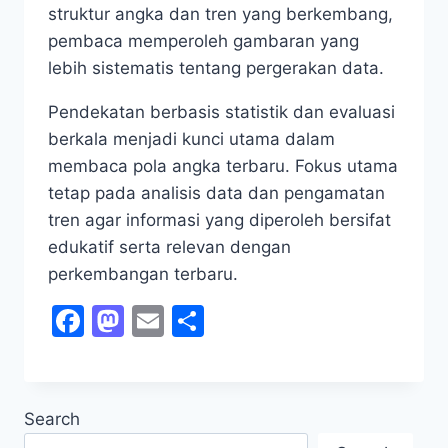
struktur angka dan tren yang berkembang,
pembaca memperoleh gambaran yang
lebih sistematis tentang pergerakan data.
Pendekatan berbasis statistik dan evaluasi
berkala menjadi kunci utama dalam
membaca pola angka terbaru. Fokus utama
tetap pada analisis data dan pengamatan
tren agar informasi yang diperoleh bersifat
edukatif serta relevan dengan
perkembangan terbaru.
Facebook
Mastodon
Email
Share
Search