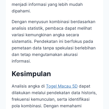
menjadi informasi yang lebih mudah
dipahami.
Dengan menyusun kombinasi berdasarkan
analisis statistik, pembaca dapat melihat
variasi kemungkinan angka secara
sistematis. Pendekatan ini berfokus pada
pemetaan data tanpa spekulasi berlebihan
dan tetap mengutamakan akurasi
informasi.
Kesimpulan
Analisis angka di
Togel Macau 5D
dapat
dilakukan melalui pendekatan data historis,
frekuensi kemunculan, serta identifikasi
pola kombinasi. Dengan memahami