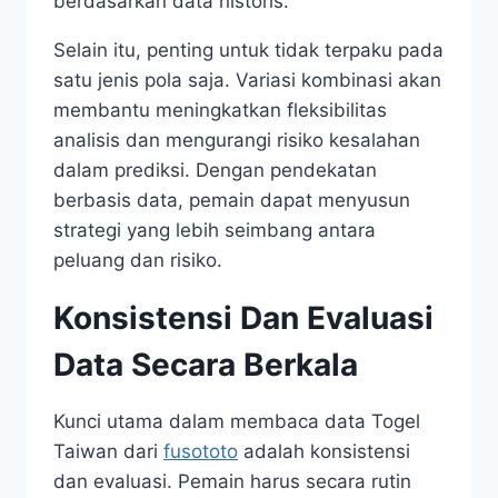
berdasarkan data historis.
Selain itu, penting untuk tidak terpaku pada
satu jenis pola saja. Variasi kombinasi akan
membantu meningkatkan fleksibilitas
analisis dan mengurangi risiko kesalahan
dalam prediksi. Dengan pendekatan
berbasis data, pemain dapat menyusun
strategi yang lebih seimbang antara
peluang dan risiko.
Konsistensi Dan Evaluasi
Data Secara Berkala
Kunci utama dalam membaca data Togel
Taiwan dari
fusototo
adalah konsistensi
dan evaluasi. Pemain harus secara rutin