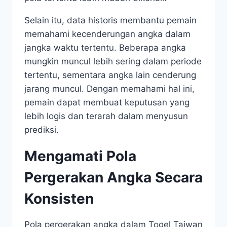
Selain itu, data historis membantu pemain
memahami kecenderungan angka dalam
jangka waktu tertentu. Beberapa angka
mungkin muncul lebih sering dalam periode
tertentu, sementara angka lain cenderung
jarang muncul. Dengan memahami hal ini,
pemain dapat membuat keputusan yang
lebih logis dan terarah dalam menyusun
prediksi.
Mengamati Pola
Pergerakan Angka Secara
Konsisten
Pola pergerakan angka dalam Togel Taiwan