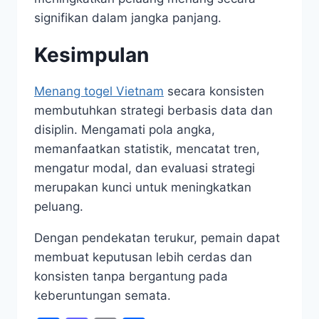
signifikan dalam jangka panjang.
Kesimpulan
Menang togel Vietnam
secara konsisten
membutuhkan strategi berbasis data dan
disiplin. Mengamati pola angka,
memanfaatkan statistik, mencatat tren,
mengatur modal, dan evaluasi strategi
merupakan kunci untuk meningkatkan
peluang.
Dengan pendekatan terukur, pemain dapat
membuat keputusan lebih cerdas dan
konsisten tanpa bergantung pada
keberuntungan semata.