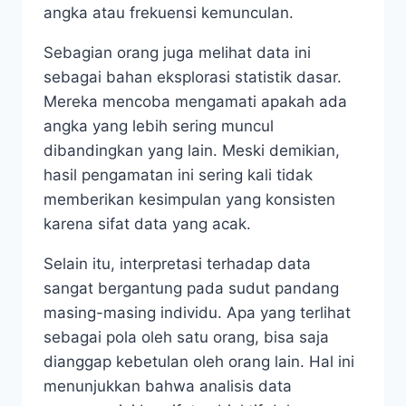
angka atau frekuensi kemunculan.
Sebagian orang juga melihat data ini
sebagai bahan eksplorasi statistik dasar.
Mereka mencoba mengamati apakah ada
angka yang lebih sering muncul
dibandingkan yang lain. Meski demikian,
hasil pengamatan ini sering kali tidak
memberikan kesimpulan yang konsisten
karena sifat data yang acak.
Selain itu, interpretasi terhadap data
sangat bergantung pada sudut pandang
masing-masing individu. Apa yang terlihat
sebagai pola oleh satu orang, bisa saja
dianggap kebetulan oleh orang lain. Hal ini
menunjukkan bahwa analisis data