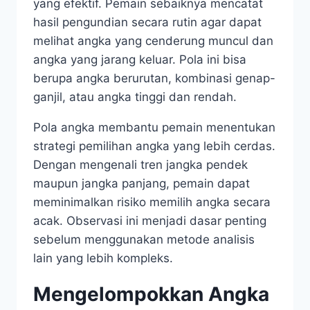
yang efektif. Pemain sebaiknya mencatat
hasil pengundian secara rutin agar dapat
melihat angka yang cenderung muncul dan
angka yang jarang keluar. Pola ini bisa
berupa angka berurutan, kombinasi genap-
ganjil, atau angka tinggi dan rendah.
Pola angka membantu pemain menentukan
strategi pemilihan angka yang lebih cerdas.
Dengan mengenali tren jangka pendek
maupun jangka panjang, pemain dapat
meminimalkan risiko memilih angka secara
acak. Observasi ini menjadi dasar penting
sebelum menggunakan metode analisis
lain yang lebih kompleks.
Mengelompokkan Angka