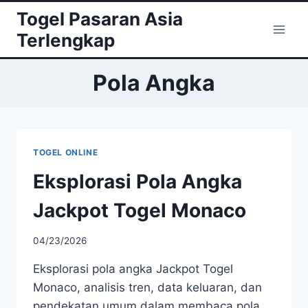
Skip
Togel Pasaran Asia
to
Terlengkap
content
Pola Angka
TOGEL ONLINE
Eksplorasi Pola Angka
Jackpot Togel Monaco
04/23/2026
Eksplorasi pola angka Jackpot Togel
Monaco, analisis tren, data keluaran, dan
pendekatan umum dalam membaca pola