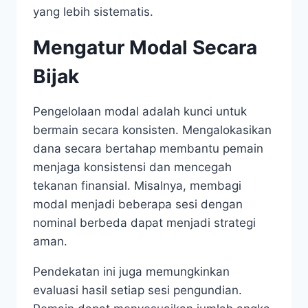
yang lebih sistematis.
Mengatur Modal Secara
Bijak
Pengelolaan modal adalah kunci untuk
bermain secara konsisten. Mengalokasikan
dana secara bertahap membantu pemain
menjaga konsistensi dan mencegah
tekanan finansial. Misalnya, membagi
modal menjadi beberapa sesi dengan
nominal berbeda dapat menjadi strategi
aman.
Pendekatan ini juga memungkinkan
evaluasi hasil setiap sesi pengundian.