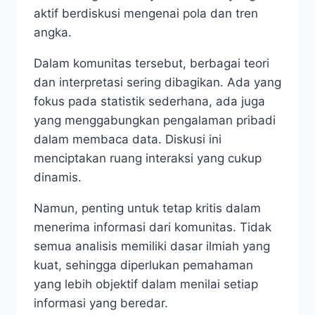
aktif berdiskusi mengenai pola dan tren
angka.
Dalam komunitas tersebut, berbagai teori
dan interpretasi sering dibagikan. Ada yang
fokus pada statistik sederhana, ada juga
yang menggabungkan pengalaman pribadi
dalam membaca data. Diskusi ini
menciptakan ruang interaksi yang cukup
dinamis.
Namun, penting untuk tetap kritis dalam
menerima informasi dari komunitas. Tidak
semua analisis memiliki dasar ilmiah yang
kuat, sehingga diperlukan pemahaman
yang lebih objektif dalam menilai setiap
informasi yang beredar.