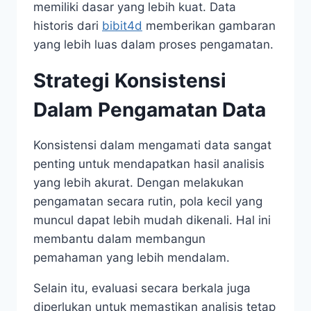
memiliki dasar yang lebih kuat. Data
historis dari
bibit4d
memberikan gambaran
yang lebih luas dalam proses pengamatan.
Strategi Konsistensi
Dalam Pengamatan Data
Konsistensi dalam mengamati data sangat
penting untuk mendapatkan hasil analisis
yang lebih akurat. Dengan melakukan
pengamatan secara rutin, pola kecil yang
muncul dapat lebih mudah dikenali. Hal ini
membantu dalam membangun
pemahaman yang lebih mendalam.
Selain itu, evaluasi secara berkala juga
diperlukan untuk memastikan analisis tetap