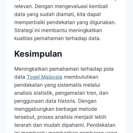
relevan. Dengan mengevaluasi kembali
data yang sudah diamati, kita dapat
memperbaiki pendekatan yang digunakan.
Strategi ini membantu meningkatkan
kualitas pemahaman terhadap data.
Kesimpulan
Meningkatkan pemahaman terhadap pola
data
Togel Malaysia
membutuhkan
pendekatan yang sistematis melalui
analisis statistik, pengamatan tren, dan
penggunaan data historis. Dengan
menggabungkan berbagai metode
tersebut, proses analisis menjadi lebih
terarah dan mudah dipahami. Pendekatan