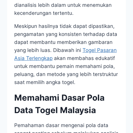
dianalisis lebih dalam untuk menemukan
kecenderungan tertentu.
Meskipun hasilnya tidak dapat dipastikan,
pengamatan yang konsisten terhadap data
dapat membantu memberikan gambaran
yang lebih luas. Dibawah ini
Togel Pasaran
Asia Terlengkap
akan membahas edukatif
untuk membantu pemain memahami pola,
peluang, dan metode yang lebih terstruktur
saat memilih angka togel.
Memahami Dasar Pola
Data Togel Malaysia
Pemahaman dasar mengenai pola data