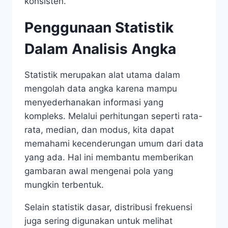
konsisten.
Penggunaan Statistik
Dalam Analisis Angka
Statistik merupakan alat utama dalam
mengolah data angka karena mampu
menyederhanakan informasi yang
kompleks. Melalui perhitungan seperti rata-
rata, median, dan modus, kita dapat
memahami kecenderungan umum dari data
yang ada. Hal ini membantu memberikan
gambaran awal mengenai pola yang
mungkin terbentuk.
Selain statistik dasar, distribusi frekuensi
juga sering digunakan untuk melihat