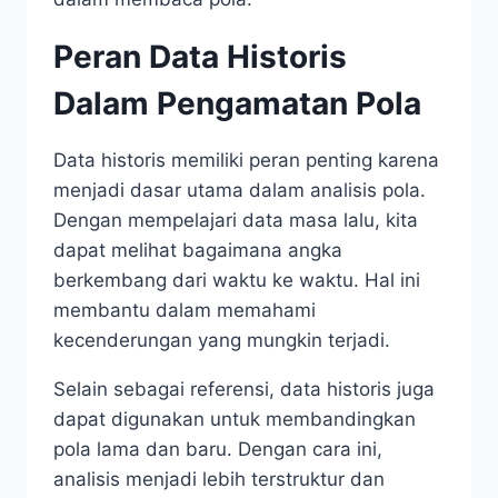
Peran Data Historis
Dalam Pengamatan Pola
Data historis memiliki peran penting karena
menjadi dasar utama dalam analisis pola.
Dengan mempelajari data masa lalu, kita
dapat melihat bagaimana angka
berkembang dari waktu ke waktu. Hal ini
membantu dalam memahami
kecenderungan yang mungkin terjadi.
Selain sebagai referensi, data historis juga
dapat digunakan untuk membandingkan
pola lama dan baru. Dengan cara ini,
analisis menjadi lebih terstruktur dan