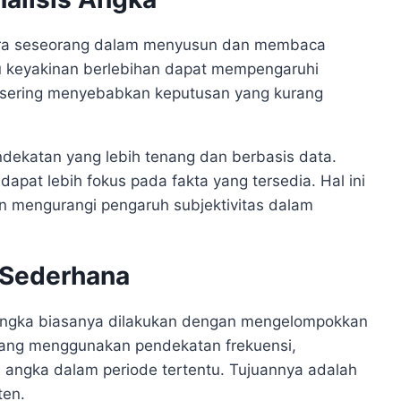
 cara seseorang dalam menyusun dan membaca
u keyakinan berlebihan dapat mempengaruhi
ni sering menyebabkan keputusan yang kurang
ndekatan yang lebih tenang dan berbasis data.
apat lebih fokus pada fakta yang tersedia. Hal ini
n mengurangi pengaruh subjektivitas dalam
 Sederhana
angka biasanya dilakukan dengan mengelompokkan
orang menggunakan pendekatan frekuensi,
i angka dalam periode tertentu. Tujuannya adalah
ten.