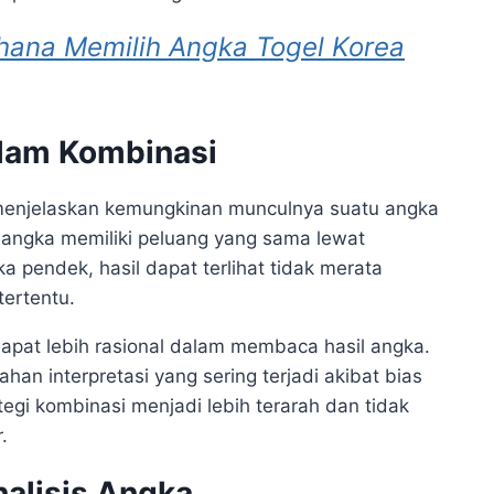
rhana Memilih Angka Togel Korea
alam Kombinasi
menjelaskan kemungkinan munculnya suatu angka
p angka memiliki peluang yang sama lewat
 pendek, hasil dapat terlihat tidak merata
tertentu.
pat lebih rasional dalam membaca hasil angka.
an interpretasi yang sering terjadi akibat bias
egi kombinasi menjadi lebih terarah dan tidak
.
nalisis Angka