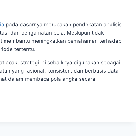
ia
pada dasarnya merupakan pendekatan analisis
itas, dan pengamatan pola. Meskipun tidak
apat membantu meningkatkan pemahaman terhadap
iode tertentu.
 acak, strategi ini sebaiknya digunakan sebagai
atan yang rasional, konsisten, dan berbasis data
hat dalam membaca pola angka secara