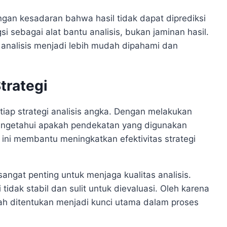
ngan kesadaran bahwa hasil tidak dapat diprediksi
i sebagai alat bantu analisis, bukan jaminan hasil.
analisis menjadi lebih mudah dipahami dan
trategi
iap strategi analisis angka. Dengan melakukan
mengetahui apakah pendekatan yang digunakan
 ini membantu meningkatkan efektivitas strategi
angat penting untuk menjaga kualitas analisis.
idak stabil dan sulit untuk dievaluasi. Oleh karena
elah ditentukan menjadi kunci utama dalam proses