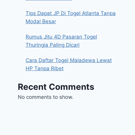
Tips Dapat JP Di Togel Atlanta Tanpa
Modal Besar
Rumus Jitu 4D Pasaran Togel
Thuringia Paling Dicari
Cara Daftar Togel Maladewa Lewat
HP Tanpa Ribet
Recent Comments
No comments to show.