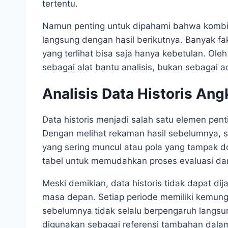
tertentu.
Namun penting untuk dipahami bahwa kombin
langsung dengan hasil berikutnya. Banyak fa
yang terlihat bisa saja hanya kebetulan. Ole
sebagai alat bantu analisis, bukan sebagai a
Analisis Data Historis Ang
Data historis menjadi salah satu elemen pen
Dengan melihat rekaman hasil sebelumnya, 
yang sering muncul atau pola yang tampak d
tabel untuk memudahkan proses evaluasi da
Meski demikian, data historis tidak dapat di
masa depan. Setiap periode memiliki kemungk
sebelumnya tidak selalu berpengaruh langsung
digunakan sebagai referensi tambahan dalam