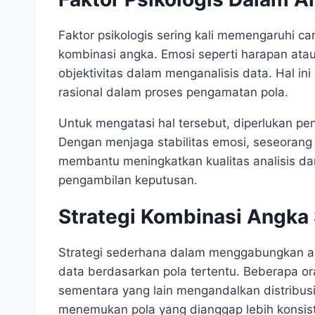
Faktor psikologis sering kali memengaruhi
kombinasi angka. Emosi seperti harapan ata
objektivitas dalam menganalisis data. Hal i
rasional dalam proses pengamatan pola.
Untuk mengatasi hal tersebut, diperlukan pe
Dengan menjaga stabilitas emosi, seseorang d
membantu meningkatkan kualitas analisis da
pengambilan keputusan.
Strategi Kombinasi Angka
Strategi sederhana dalam menggabungkan 
data berdasarkan pola tertentu. Beberapa 
sementara yang lain mengandalkan distribus
menemukan pola yang dianggap lebih konsis