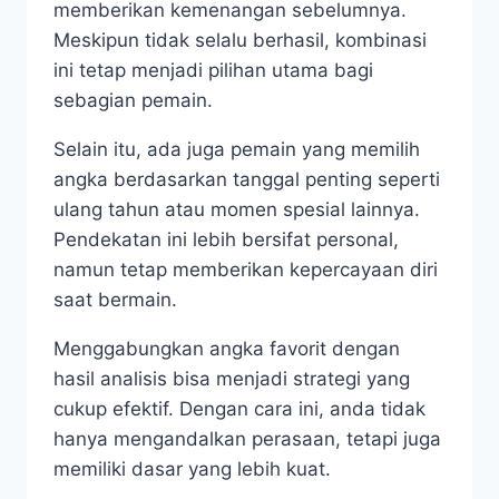
memberikan kemenangan sebelumnya.
Meskipun tidak selalu berhasil, kombinasi
ini tetap menjadi pilihan utama bagi
sebagian pemain.
Selain itu, ada juga pemain yang memilih
angka berdasarkan tanggal penting seperti
ulang tahun atau momen spesial lainnya.
Pendekatan ini lebih bersifat personal,
namun tetap memberikan kepercayaan diri
saat bermain.
Menggabungkan angka favorit dengan
hasil analisis bisa menjadi strategi yang
cukup efektif. Dengan cara ini, anda tidak
hanya mengandalkan perasaan, tetapi juga
memiliki dasar yang lebih kuat.