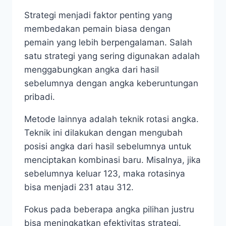
Strategi menjadi faktor penting yang
membedakan pemain biasa dengan
pemain yang lebih berpengalaman. Salah
satu strategi yang sering digunakan adalah
menggabungkan angka dari hasil
sebelumnya dengan angka keberuntungan
pribadi.
Metode lainnya adalah teknik rotasi angka.
Teknik ini dilakukan dengan mengubah
posisi angka dari hasil sebelumnya untuk
menciptakan kombinasi baru. Misalnya, jika
sebelumnya keluar 123, maka rotasinya
bisa menjadi 231 atau 312.
Fokus pada beberapa angka pilihan justru
bisa meningkatkan efektivitas strategi.