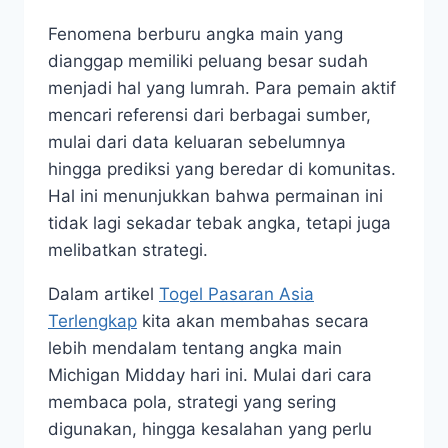
Fenomena berburu angka main yang
dianggap memiliki peluang besar sudah
menjadi hal yang lumrah. Para pemain aktif
mencari referensi dari berbagai sumber,
mulai dari data keluaran sebelumnya
hingga prediksi yang beredar di komunitas.
Hal ini menunjukkan bahwa permainan ini
tidak lagi sekadar tebak angka, tetapi juga
melibatkan strategi.
Dalam artikel
Togel Pasaran Asia
Terlengkap
kita akan membahas secara
lebih mendalam tentang angka main
Michigan Midday hari ini. Mulai dari cara
membaca pola, strategi yang sering
digunakan, hingga kesalahan yang perlu