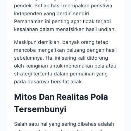
pendek. Setiap hasil merupakan peristiwa
independen yang berdiri sendiri.
Pemahaman ini penting agar tidak terjadi
kesalahan dalam menafsirkan hasil undian.
Meskipun demikian, banyak orang tetap
mencoba mengaitkan peluang dengan hasil
sebelumnya. Hal ini sering kali didorong
oleh keinginan untuk menemukan pola atau
strategi tertentu dalam permainan yang
pada dasarnya bersifat acak.
Mitos Dan Realitas Pola
Tersembunyi
Salah satu hal yang sering dibahas adalah