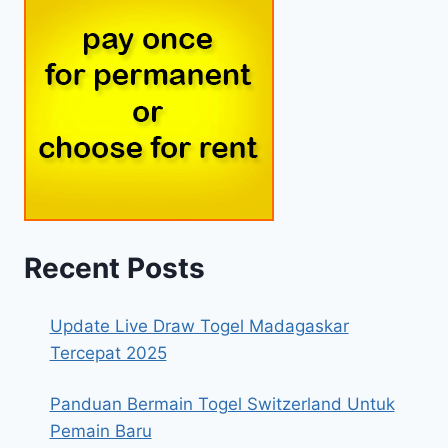
Recent Posts
Update Live Draw Togel Madagaskar
Tercepat 2025
Panduan Bermain Togel Switzerland Untuk
Pemain Baru