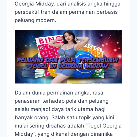
Georgia Midday, dari analisis angka hingga
perspektif tren dalam permainan berbasis
peluang modern.
Dalam dunia permainan angka, rasa
penasaran terhadap pola dan peluang
selalu menjadi daya tarik utama bagi
banyak orang. Salah satu topik yang kini
mulai sering dibahas adalah “Togel Georgia
Midday”, yang dikenal dengan dinamika