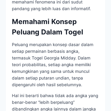
memahami fenomena ini dari sudut
pandang yang lebih luas dan informatif.
Memahami Konsep
Peluang Dalam Togel
Peluang merupakan konsep dasar dalam
setiap permainan berbasis angka,
termasuk Togel Georgia Midday. Dalam
teori probabilitas, setiap angka memiliki
kemungkinan yang sama untuk muncul
dalam setiap putaran undian, tanpa
dipengaruhi oleh hasil sebelumnya.
Hal ini berarti bahwa tidak ada angka yang
benar-benar “lebih berpeluang”
dibandingkan angka lainnya dalam jangka