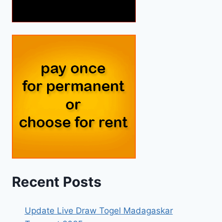
Recent Posts
Update Live Draw Togel Madagaskar