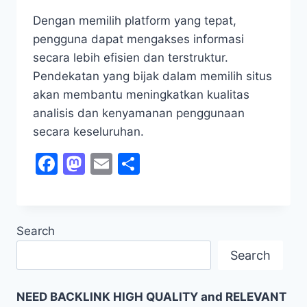
Dengan memilih platform yang tepat,
pengguna dapat mengakses informasi
secara lebih efisien dan terstruktur.
Pendekatan yang bijak dalam memilih situs
akan membantu meningkatkan kualitas
analisis dan kenyamanan penggunaan
secara keseluruhan.
Facebook
Mastodon
Email
Share
Search
Search
NEED BACKLINK HIGH QUALITY and RELEVANT