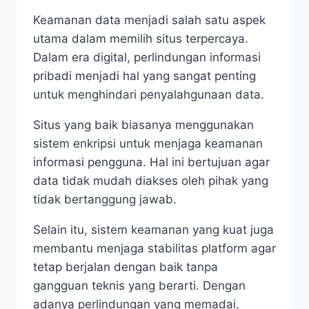
Keamanan data menjadi salah satu aspek
utama dalam memilih situs terpercaya.
Dalam era digital, perlindungan informasi
pribadi menjadi hal yang sangat penting
untuk menghindari penyalahgunaan data.
Situs yang baik biasanya menggunakan
sistem enkripsi untuk menjaga keamanan
informasi pengguna. Hal ini bertujuan agar
data tidak mudah diakses oleh pihak yang
tidak bertanggung jawab.
Selain itu, sistem keamanan yang kuat juga
membantu menjaga stabilitas platform agar
tetap berjalan dengan baik tanpa
gangguan teknis yang berarti. Dengan
adanya perlindungan yang memadai,