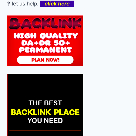
?
let us help.
click here