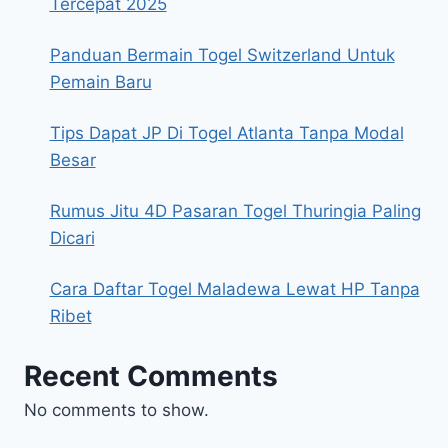
Tercepat 2025
Panduan Bermain Togel Switzerland Untuk
Pemain Baru
Tips Dapat JP Di Togel Atlanta Tanpa Modal
Besar
Rumus Jitu 4D Pasaran Togel Thuringia Paling
Dicari
Cara Daftar Togel Maladewa Lewat HP Tanpa
Ribet
Recent Comments
No comments to show.