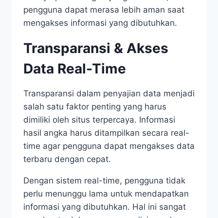
pengguna dapat merasa lebih aman saat
mengakses informasi yang dibutuhkan.
Transparansi & Akses
Data Real-Time
Transparansi dalam penyajian data menjadi
salah satu faktor penting yang harus
dimiliki oleh situs terpercaya. Informasi
hasil angka harus ditampilkan secara real-
time agar pengguna dapat mengakses data
terbaru dengan cepat.
Dengan sistem real-time, pengguna tidak
perlu menunggu lama untuk mendapatkan
informasi yang dibutuhkan. Hal ini sangat