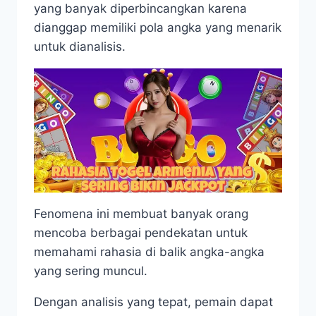
yang banyak diperbincangkan karena
dianggap memiliki pola angka yang menarik
untuk dianalisis.
Fenomena ini membuat banyak orang
mencoba berbagai pendekatan untuk
memahami rahasia di balik angka-angka
yang sering muncul.
Dengan analisis yang tepat, pemain dapat