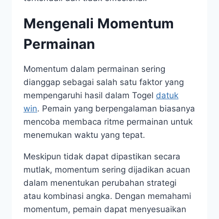
Mengenali Momentum
Permainan
Momentum dalam permainan sering
dianggap sebagai salah satu faktor yang
mempengaruhi hasil dalam Togel
datuk
win
. Pemain yang berpengalaman biasanya
mencoba membaca ritme permainan untuk
menemukan waktu yang tepat.
Meskipun tidak dapat dipastikan secara
mutlak, momentum sering dijadikan acuan
dalam menentukan perubahan strategi
atau kombinasi angka. Dengan memahami
momentum, pemain dapat menyesuaikan