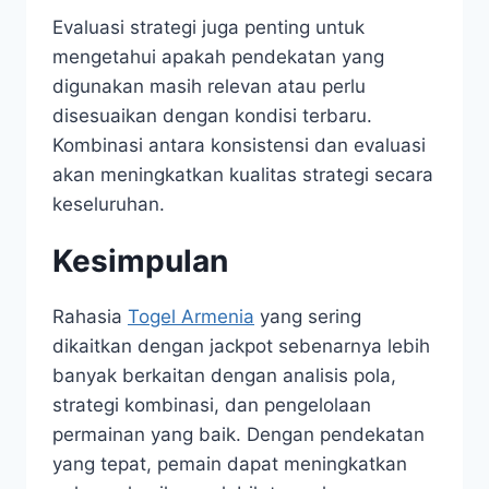
Evaluasi strategi juga penting untuk
mengetahui apakah pendekatan yang
digunakan masih relevan atau perlu
disesuaikan dengan kondisi terbaru.
Kombinasi antara konsistensi dan evaluasi
akan meningkatkan kualitas strategi secara
keseluruhan.
Kesimpulan
Rahasia
Togel Armenia
yang sering
dikaitkan dengan jackpot sebenarnya lebih
banyak berkaitan dengan analisis pola,
strategi kombinasi, dan pengelolaan
permainan yang baik. Dengan pendekatan
yang tepat, pemain dapat meningkatkan