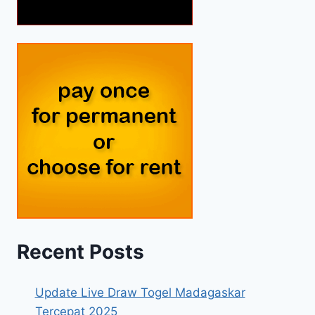
Recent Posts
Update Live Draw Togel Madagaskar
Tercepat 2025