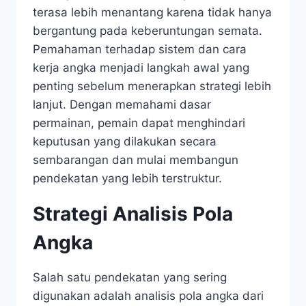
terasa lebih menantang karena tidak hanya
bergantung pada keberuntungan semata.
Pemahaman terhadap sistem dan cara
kerja angka menjadi langkah awal yang
penting sebelum menerapkan strategi lebih
lanjut. Dengan memahami dasar
permainan, pemain dapat menghindari
keputusan yang dilakukan secara
sembarangan dan mulai membangun
pendekatan yang lebih terstruktur.
Strategi Analisis Pola
Angka
Salah satu pendekatan yang sering
digunakan adalah analisis pola angka dari