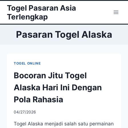
Skip
Togel Pasaran Asia
to
Terlengkap
content
Pasaran Togel Alaska
TOGEL ONLINE
Bocoran Jitu Togel
Alaska Hari Ini Dengan
Pola Rahasia
04/27/2026
Togel Alaska menjadi salah satu permainan