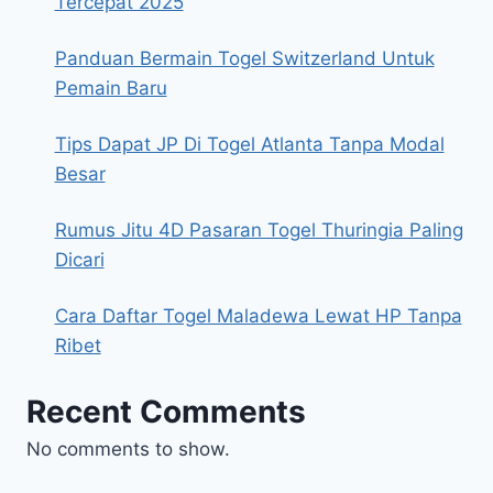
Tercepat 2025
Panduan Bermain Togel Switzerland Untuk
Pemain Baru
Tips Dapat JP Di Togel Atlanta Tanpa Modal
Besar
Rumus Jitu 4D Pasaran Togel Thuringia Paling
Dicari
Cara Daftar Togel Maladewa Lewat HP Tanpa
Ribet
Recent Comments
No comments to show.