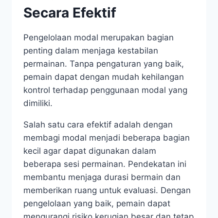
Secara Efektif
Pengelolaan modal merupakan bagian
penting dalam menjaga kestabilan
permainan. Tanpa pengaturan yang baik,
pemain dapat dengan mudah kehilangan
kontrol terhadap penggunaan modal yang
dimiliki.
Salah satu cara efektif adalah dengan
membagi modal menjadi beberapa bagian
kecil agar dapat digunakan dalam
beberapa sesi permainan. Pendekatan ini
membantu menjaga durasi bermain dan
memberikan ruang untuk evaluasi. Dengan
pengelolaan yang baik, pemain dapat
mengurangi risiko kerugian besar dan tetap