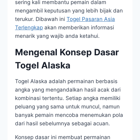
sering kali membantu pemain dalam
mengambil keputusan yang lebih bijak dan
terukur. Dibawah ini
Togel Pasaran Asia
Terlengkap
akan memberikan informasi
menarik yang wajib anda ketahui.
Mengenal Konsep Dasar
Togel Alaska
Togel Alaska adalah permainan berbasis
angka yang mengandalkan hasil acak dari
kombinasi tertentu. Setiap angka memiliki
peluang yang sama untuk muncul, namun
banyak pemain mencoba menemukan pola
dari hasil sebelumnya sebagai acuan.
Konsep dasar ini membuat permainan