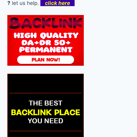
?
let us help.
click here