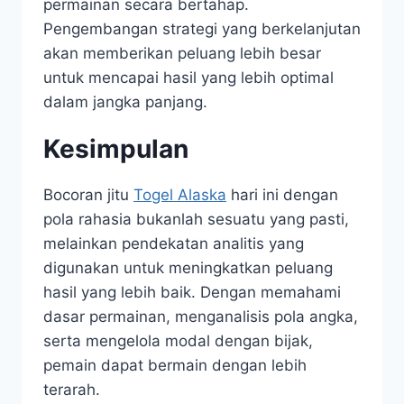
permainan secara bertahap.
Pengembangan strategi yang berkelanjutan
akan memberikan peluang lebih besar
untuk mencapai hasil yang lebih optimal
dalam jangka panjang.
Kesimpulan
Bocoran jitu
Togel Alaska
hari ini dengan
pola rahasia bukanlah sesuatu yang pasti,
melainkan pendekatan analitis yang
digunakan untuk meningkatkan peluang
hasil yang lebih baik. Dengan memahami
dasar permainan, menganalisis pola angka,
serta mengelola modal dengan bijak,
pemain dapat bermain dengan lebih
terarah.