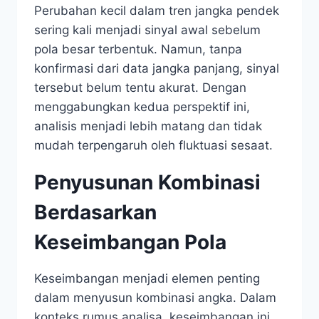
Perubahan kecil dalam tren jangka pendek
sering kali menjadi sinyal awal sebelum
pola besar terbentuk. Namun, tanpa
konfirmasi dari data jangka panjang, sinyal
tersebut belum tentu akurat. Dengan
menggabungkan kedua perspektif ini,
analisis menjadi lebih matang dan tidak
mudah terpengaruh oleh fluktuasi sesaat.
Penyusunan Kombinasi
Berdasarkan
Keseimbangan Pola
Keseimbangan menjadi elemen penting
dalam menyusun kombinasi angka. Dalam
konteks rumus analisa, keseimbangan ini