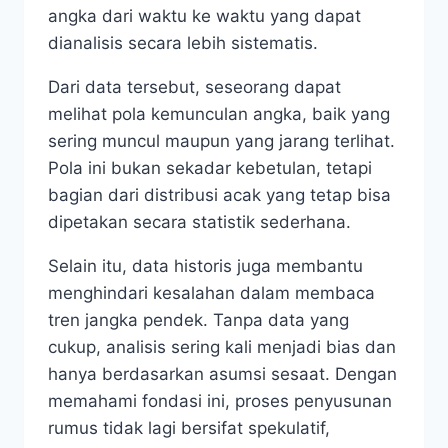
angka dari waktu ke waktu yang dapat
dianalisis secara lebih sistematis.
Dari data tersebut, seseorang dapat
melihat pola kemunculan angka, baik yang
sering muncul maupun yang jarang terlihat.
Pola ini bukan sekadar kebetulan, tetapi
bagian dari distribusi acak yang tetap bisa
dipetakan secara statistik sederhana.
Selain itu, data historis juga membantu
menghindari kesalahan dalam membaca
tren jangka pendek. Tanpa data yang
cukup, analisis sering kali menjadi bias dan
hanya berdasarkan asumsi sesaat. Dengan
memahami fondasi ini, proses penyusunan
rumus tidak lagi bersifat spekulatif,