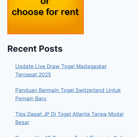
Recent Posts
Update Live Draw Togel Madagaskar
Tercepat 2025
Panduan Bermain Togel Switzerland Untuk
Pemain Baru
Tips Dapat JP Di Togel Atlanta Tanpa Modal
Besar