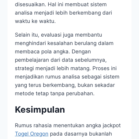
disesuaikan. Hal ini membuat sistem
analisa menjadi lebih berkembang dari
waktu ke waktu.
Selain itu, evaluasi juga membantu
menghindari kesalahan berulang dalam
membaca pola angka. Dengan
pembelajaran dari data sebelumnya,
strategi menjadi lebih matang. Proses ini
menjadikan rumus analisa sebagai sistem
yang terus berkembang, bukan sekadar
metode tetap tanpa perubahan.
Kesimpulan
Rumus rahasia menentukan angka jackpot
Togel Oregon
pada dasarnya bukanlah