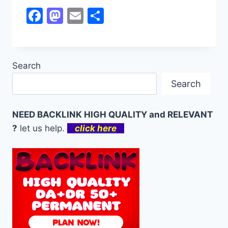
Facebook
Mastodon
Email
Share
Search
Search
NEED BACKLINK HIGH QUALITY and RELEVANT
?
let us help.
click here