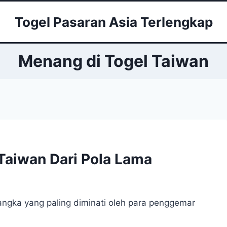
Togel Pasaran Asia Terlengkap
Menang di Togel Taiwan
Taiwan Dari Pola Lama
angka yang paling diminati oleh para penggemar