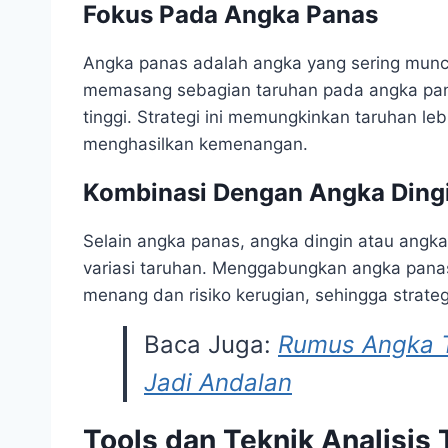
Fokus Pada Angka Panas
Angka panas adalah angka yang sering munc
memasang sebagian taruhan pada angka pan
tinggi. Strategi ini memungkinkan taruhan le
menghasilkan kemenangan.
Kombinasi Dengan Angka Ding
Selain angka panas, angka dingin atau angka
variasi taruhan. Menggabungkan angka pan
menang dan risiko kerugian, sehingga strateg
Baca Juga:
Rumus Angka T
Jadi Andalan
Tools dan Teknik Analisis 