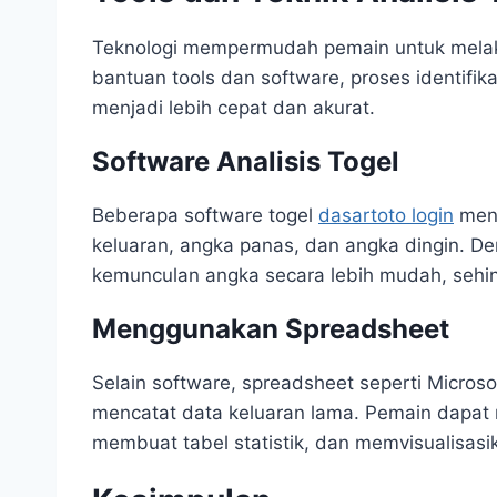
Teknologi mempermudah pemain untuk melakuk
bantuan tools dan software, proses identifik
menjadi lebih cepat dan akurat.
Software Analisis Togel
Beberapa software togel
dasartoto login
meny
keluaran, angka panas, dan angka dingin. Den
kemunculan angka secara lebih mudah, sehing
Menggunakan Spreadsheet
Selain software, spreadsheet seperti Microso
mencatat data keluaran lama. Pemain dapat 
membuat tabel statistik, dan memvisualisas