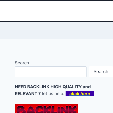
Search
Search
NEED BACKLINK HIGH QUALITY and
RELEVANT ?
let us help.
click here