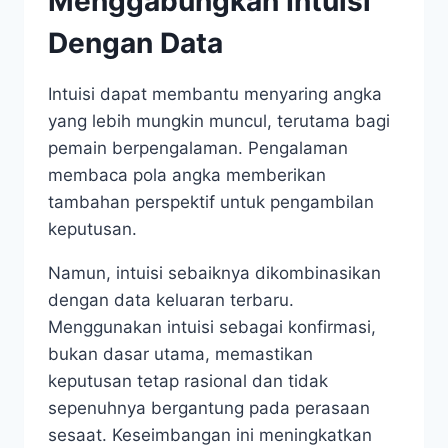
Menggabungkan Intuisi
Dengan Data
Intuisi dapat membantu menyaring angka
yang lebih mungkin muncul, terutama bagi
pemain berpengalaman. Pengalaman
membaca pola angka memberikan
tambahan perspektif untuk pengambilan
keputusan.
Namun, intuisi sebaiknya dikombinasikan
dengan data keluaran terbaru.
Menggunakan intuisi sebagai konfirmasi,
bukan dasar utama, memastikan
keputusan tetap rasional dan tidak
sepenuhnya bergantung pada perasaan
sesaat. Keseimbangan ini meningkatkan