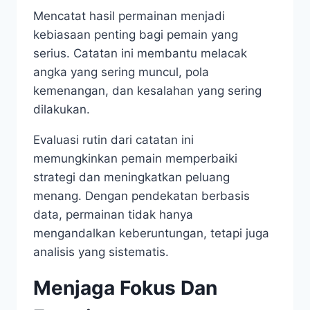
Mencatat hasil permainan menjadi
kebiasaan penting bagi pemain yang
serius. Catatan ini membantu melacak
angka yang sering muncul, pola
kemenangan, dan kesalahan yang sering
dilakukan.
Evaluasi rutin dari catatan ini
memungkinkan pemain memperbaiki
strategi dan meningkatkan peluang
menang. Dengan pendekatan berbasis
data, permainan tidak hanya
mengandalkan keberuntungan, tetapi juga
analisis yang sistematis.
Menjaga Fokus Dan