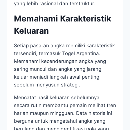
yang lebih rasional dan terstruktur.
Memahami Karakteristik
Keluaran
Setiap pasaran angka memiliki karakteristik
tersendiri, termasuk Togel Argentina.
Memahami kecenderungan angka yang
sering muncul dan angka yang jarang
keluar menjadi langkah awal penting
sebelum menyusun strategi.
Mencatat hasil keluaran sebelumnya
secara rutin membantu pemain melihat tren
harian maupun mingguan. Data historis ini
berguna untuk mengetahui angka yang
berulang dan mengidentifikasi pola yang