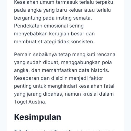
Kesalahan umum termasuk terlalu terpaku
pada angka yang baru keluar atau terlalu
bergantung pada insting semata.
Pendekatan emosional sering
menyebabkan kerugian besar dan
membuat strategi tidak konsisten.
Pemain sebaiknya tetap mengikuti rencana
yang sudah dibuat, menggabungkan pola
angka, dan memanfaatkan data historis.
Kesabaran dan disiplin menjadi faktor
penting untuk menghindari kesalahan fatal
yang jarang dibahas, namun krusial dalam
Togel Austria.
Kesimpulan