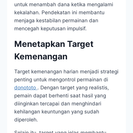
untuk menambah dana ketika mengalami
kekalahan. Pendekatan ini membantu
menjaga kestabilan permainan dan
mencegah keputusan impulsif.
Menetapkan Target
Kemenangan
Target kemenangan harian menjadi strategi
penting untuk mengontrol permainan di
donototo
. Dengan target yang realistis,
pemain dapat berhenti saat hasil yang
diinginkan tercapai dan menghindari
kehilangan keuntungan yang sudah
diperoleh.
Selain itu, target yang jelas membantu