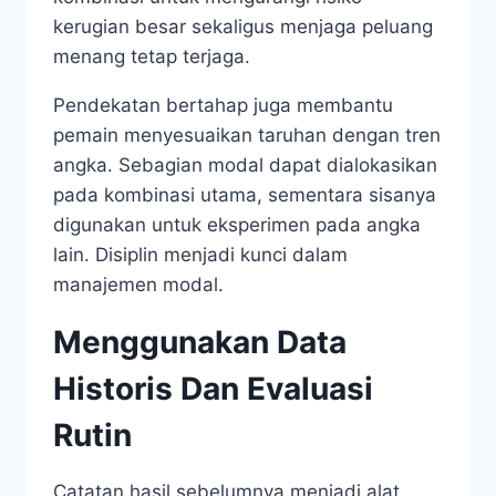
kerugian besar sekaligus menjaga peluang
menang tetap terjaga.
Pendekatan bertahap juga membantu
pemain menyesuaikan taruhan dengan tren
angka. Sebagian modal dapat dialokasikan
pada kombinasi utama, sementara sisanya
digunakan untuk eksperimen pada angka
lain. Disiplin menjadi kunci dalam
manajemen modal.
Menggunakan Data
Historis Dan Evaluasi
Rutin
Catatan hasil sebelumnya menjadi alat