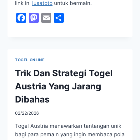
link ini
lusatoto
untuk bermain.
Facebook
Mastodon
Email
Share
TOGEL ONLINE
Trik Dan Strategi Togel
Austria Yang Jarang
Dibahas
02/22/2026
Togel Austria menawarkan tantangan unik
bagi para pemain yang ingin membaca pola