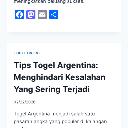
meningkatkan peluang sukses.
Facebook
Mastodon
Email
Share
TOGEL ONLINE
Tips Togel Argentina:
Menghindari Kesalahan
Yang Sering Terjadi
02/22/2026
Togel Argentina menjadi salah satu
pasaran angka yang populer di kalangan