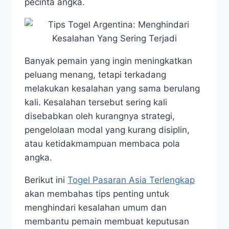
pecinta angka.
Banyak pemain yang ingin meningkatkan
peluang menang, tetapi terkadang
melakukan kesalahan yang sama berulang
kali. Kesalahan tersebut sering kali
disebabkan oleh kurangnya strategi,
pengelolaan modal yang kurang disiplin,
atau ketidakmampuan membaca pola
angka.
Berikut ini
Togel Pasaran Asia Terlengkap
akan membahas tips penting untuk
menghindari kesalahan umum dan
membantu pemain membuat keputusan