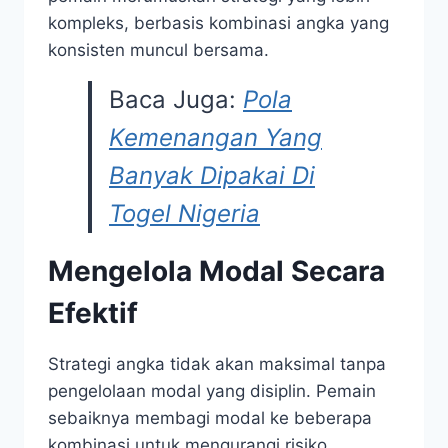
kompleks, berbasis kombinasi angka yang
konsisten muncul bersama.
Baca Juga:
Pola
Kemenangan Yang
Banyak Dipakai Di
Togel Nigeria
Mengelola Modal Secara
Efektif
Strategi angka tidak akan maksimal tanpa
pengelolaan modal yang disiplin. Pemain
sebaiknya membagi modal ke beberapa
kombinasi untuk mengurangi risiko