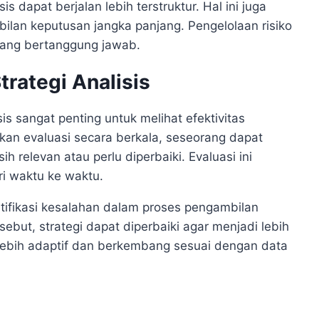
s dapat berjalan lebih terstruktur. Hal ini juga
lan keputusan jangka panjang. Pengelolaan risiko
yang bertanggung jawab.
trategi Analisis
is sangat penting untuk melihat efektivitas
an evaluasi secara berkala, seseorang dapat
relevan atau perlu diperbaiki. Evaluasi ini
ri waktu ke waktu.
tifikasi kesalahan dalam proses pengambilan
ut, strategi dapat diperbaiki agar menjadi lebih
a lebih adaptif dan berkembang sesuai dengan data