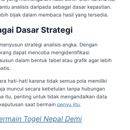
bantu analisis daripada sebagai dasar kepastian.
bih bijak dalam membaca hasil yang tersedia.
agai Dasar Strategi
menyusun strategi analisis angka. Dengan
orang dapat mencoba mengidentifikasi
susun dalam bentuk tabel atau grafik agar lebih
atis.
ra hati-hati karena tidak semua pola memiliki
saja muncul secara kebetulan tanpa hubungan
na itu, penting untuk tidak mengandalkan data
 keputusan saat bermain
penyu jitu
.
ermain Togel Nepal Demi