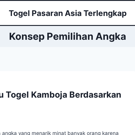
Togel Pasaran Asia Terlengkap
Konsep Pemilihan Angka
u Togel Kamboja Berdasarkan
n angka yang menarik minat banyak orang karena