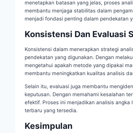
menetapkan batasan yang jelas, proses analisi
membantu menjaga stabilitas dalam pengambi
menjadi fondasi penting dalam pendekatan 
Konsistensi Dan Evaluasi S
Konsistensi dalam menerapkan strategi analis
pendekatan yang digunakan. Dengan melakuk
mengetahui apakah metode yang dipakai masih 
membantu meningkatkan kualitas analisis da
Selain itu, evaluasi juga membantu mengiden
keputusan. Dengan memahami kesalahan terseb
efektif. Proses ini menjadikan analisis angk
terbaru yang tersedia.
Kesimpulan