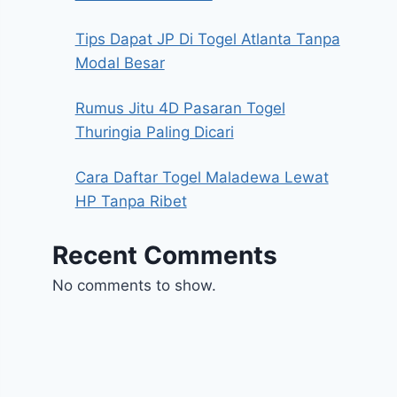
Tips Dapat JP Di Togel Atlanta Tanpa
Modal Besar
Rumus Jitu 4D Pasaran Togel
Thuringia Paling Dicari
Cara Daftar Togel Maladewa Lewat
HP Tanpa Ribet
Recent Comments
No comments to show.