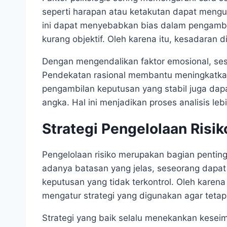
seperti harapan atau ketakutan dapat meng
ini dapat menyebabkan bias dalam pengambil
kurang objektif. Oleh karena itu, kesadaran d
Dengan mengendalikan faktor emosional, ses
Pendekatan rasional membantu meningkatkan k
pengambilan keputusan yang stabil juga dap
angka. Hal ini menjadikan proses analisis leb
Strategi Pengelolaan Risi
Pengelolaan risiko merupakan bagian penting 
adanya batasan yang jelas, seseorang dapa
keputusan yang tidak terkontrol. Oleh karena
mengatur strategi yang digunakan agar teta
Strategi yang baik selalu menekankan keseim