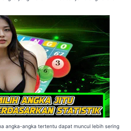
angka-angka tertentu dapat muncul lebih sering