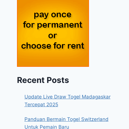
Recent Posts
Update Live Draw Togel Madagaskar
Tercepat 2025
Panduan Bermain Togel Switzerland
Untuk Pemain Baru