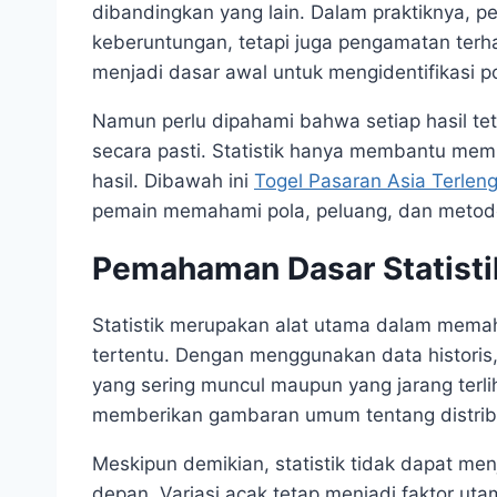
dibandingkan yang lain. Dalam praktiknya, 
keberuntungan, tetapi juga pengamatan terha
menjadi dasar awal untuk mengidentifikasi po
Namun perlu dipahami bahwa setiap hasil teta
secara pasti. Statistik hanya membantu me
hasil. Dibawah ini
Togel Pasaran Asia Terlen
pemain memahami pola, peluang, dan metode y
Pemahaman Dasar Statisti
Statistik merupakan alat utama dalam mema
tertentu. Dengan menggunakan data historis
yang sering muncul maupun yang jarang terlih
memberikan gambaran umum tentang distribu
Meskipun demikian, statistik tidak dapat me
depan. Variasi acak tetap menjadi faktor uta