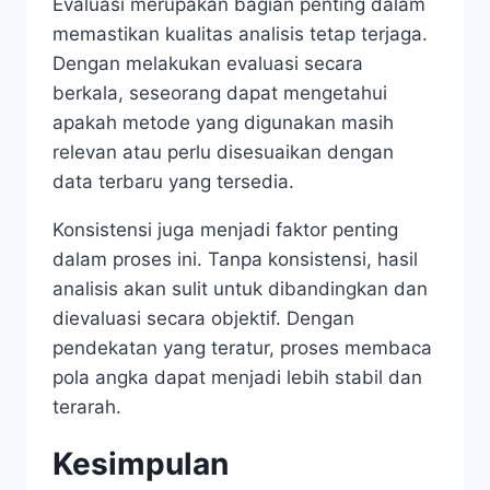
Evaluasi merupakan bagian penting dalam
memastikan kualitas analisis tetap terjaga.
Dengan melakukan evaluasi secara
berkala, seseorang dapat mengetahui
apakah metode yang digunakan masih
relevan atau perlu disesuaikan dengan
data terbaru yang tersedia.
Konsistensi juga menjadi faktor penting
dalam proses ini. Tanpa konsistensi, hasil
analisis akan sulit untuk dibandingkan dan
dievaluasi secara objektif. Dengan
pendekatan yang teratur, proses membaca
pola angka dapat menjadi lebih stabil dan
terarah.
Kesimpulan