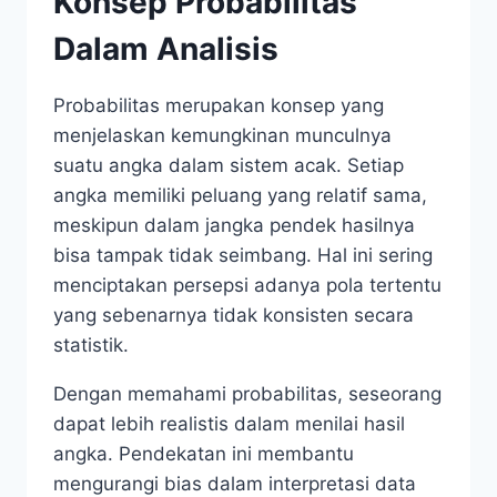
Konsep Probabilitas
Dalam Analisis
Probabilitas merupakan konsep yang
menjelaskan kemungkinan munculnya
suatu angka dalam sistem acak. Setiap
angka memiliki peluang yang relatif sama,
meskipun dalam jangka pendek hasilnya
bisa tampak tidak seimbang. Hal ini sering
menciptakan persepsi adanya pola tertentu
yang sebenarnya tidak konsisten secara
statistik.
Dengan memahami probabilitas, seseorang
dapat lebih realistis dalam menilai hasil
angka. Pendekatan ini membantu
mengurangi bias dalam interpretasi data