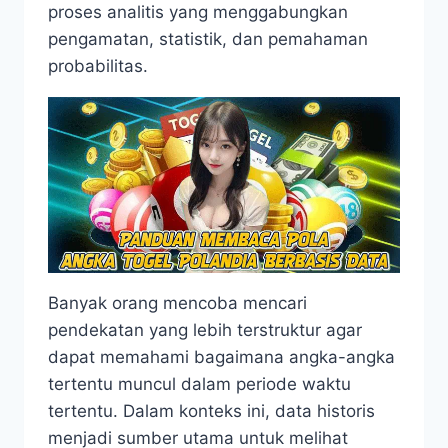
proses analitis yang menggabungkan
pengamatan, statistik, dan pemahaman
probabilitas.
Banyak orang mencoba mencari
pendekatan yang lebih terstruktur agar
dapat memahami bagaimana angka-angka
tertentu muncul dalam periode waktu
tertentu. Dalam konteks ini, data historis
menjadi sumber utama untuk melihat