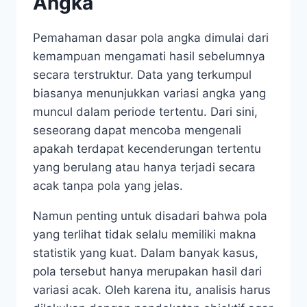
Angka
Pemahaman dasar pola angka dimulai dari
kemampuan mengamati hasil sebelumnya
secara terstruktur. Data yang terkumpul
biasanya menunjukkan variasi angka yang
muncul dalam periode tertentu. Dari sini,
seseorang dapat mencoba mengenali
apakah terdapat kecenderungan tertentu
yang berulang atau hanya terjadi secara
acak tanpa pola yang jelas.
Namun penting untuk disadari bahwa pola
yang terlihat tidak selalu memiliki makna
statistik yang kuat. Dalam banyak kasus,
pola tersebut hanya merupakan hasil dari
variasi acak. Oleh karena itu, analisis harus