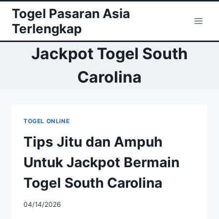
Skip
Togel Pasaran Asia
to
Terlengkap
content
Jackpot Togel South
Carolina
TOGEL ONLINE
Tips Jitu dan Ampuh
Untuk Jackpot Bermain
Togel South Carolina
04/14/2026