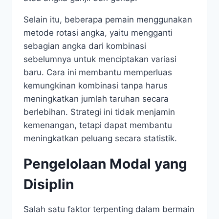
Selain itu, beberapa pemain menggunakan
metode rotasi angka, yaitu mengganti
sebagian angka dari kombinasi
sebelumnya untuk menciptakan variasi
baru. Cara ini membantu memperluas
kemungkinan kombinasi tanpa harus
meningkatkan jumlah taruhan secara
berlebihan. Strategi ini tidak menjamin
kemenangan, tetapi dapat membantu
meningkatkan peluang secara statistik.
Pengelolaan Modal yang
Disiplin
Salah satu faktor terpenting dalam bermain