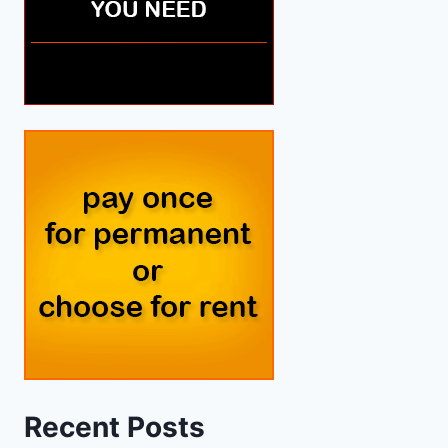
Recent Posts