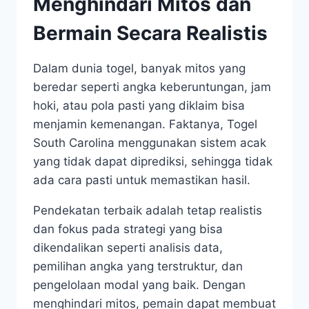
Menghindari Mitos dan
Bermain Secara Realistis
Dalam dunia togel, banyak mitos yang
beredar seperti angka keberuntungan, jam
hoki, atau pola pasti yang diklaim bisa
menjamin kemenangan. Faktanya, Togel
South Carolina menggunakan sistem acak
yang tidak dapat diprediksi, sehingga tidak
ada cara pasti untuk memastikan hasil.
Pendekatan terbaik adalah tetap realistis
dan fokus pada strategi yang bisa
dikendalikan seperti analisis data,
pemilihan angka yang terstruktur, dan
pengelolaan modal yang baik. Dengan
menghindari mitos, pemain dapat membuat