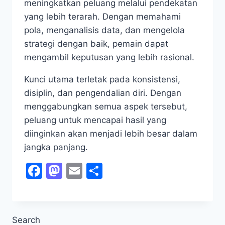
meningkatkan peluang melalui pendekatan
yang lebih terarah. Dengan memahami
pola, menganalisis data, dan mengelola
strategi dengan baik, pemain dapat
mengambil keputusan yang lebih rasional.
Kunci utama terletak pada konsistensi,
disiplin, dan pengendalian diri. Dengan
menggabungkan semua aspek tersebut,
peluang untuk mencapai hasil yang
diinginkan akan menjadi lebih besar dalam
jangka panjang.
Facebook
Mastodon
Email
Share
Search