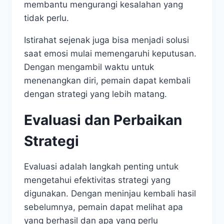
membantu mengurangi kesalahan yang
tidak perlu.
Istirahat sejenak juga bisa menjadi solusi
saat emosi mulai memengaruhi keputusan.
Dengan mengambil waktu untuk
menenangkan diri, pemain dapat kembali
dengan strategi yang lebih matang.
Evaluasi dan Perbaikan
Strategi
Evaluasi adalah langkah penting untuk
mengetahui efektivitas strategi yang
digunakan. Dengan meninjau kembali hasil
sebelumnya, pemain dapat melihat apa
yang berhasil dan apa yang perlu