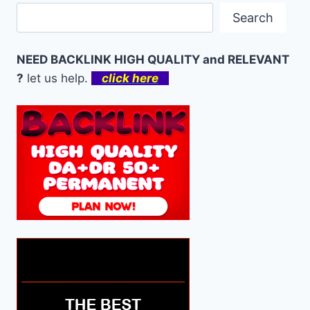
Search
NEED BACKLINK HIGH QUALITY and RELEVANT
?
let us help.
click here