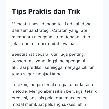
Tips Praktis dan Trik
Mencatat hasil dengan teliti adalah dasar
dari semua strategi. Catatan yang rapi
membantu mengenali tren dengan lebih
jelas dan mempermudah evaluasi.
Beristirahat secara rutin juga penting.
Konsentrasi yang tinggi mempengaruhi
akurasi prediksi, sehingga menjaga pikiran
tetap segar menjadi kunci.
Terakhir, jangan terlalu terpaku pada satu
metode. Mengombinasikan berbagai teknik
prediksi, analisis pola, dan manajemen
modal membuat peluang sukses lebih