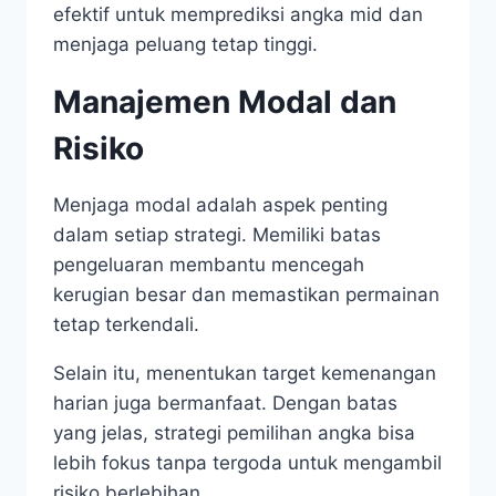
efektif untuk memprediksi angka mid dan
menjaga peluang tetap tinggi.
Manajemen Modal dan
Risiko
Menjaga modal adalah aspek penting
dalam setiap strategi. Memiliki batas
pengeluaran membantu mencegah
kerugian besar dan memastikan permainan
tetap terkendali.
Selain itu, menentukan target kemenangan
harian juga bermanfaat. Dengan batas
yang jelas, strategi pemilihan angka bisa
lebih fokus tanpa tergoda untuk mengambil
risiko berlebihan.