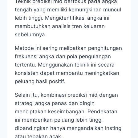
Teknik prediksi mid berfokus pada angka
tengah yang memiliki kemungkinan muncul
lebih tinggi. Mengidentifikasi angka ini
membutuhkan analisis tren keluaran
sebelumnya.
Metode ini sering melibatkan penghitungan
frekuensi angka dan pola pengulangan
tertentu. Menggunakan teknik ini secara
konsisten dapat membantu meningkatkan
peluang hasil positif.
Selain itu, kombinasi prediksi mid dengan
strategi angka panas dan dingin
menciptakan keseimbangan. Pendekatan
ini memberikan peluang lebih tinggi
dibandingkan hanya mengandalkan insting
atau tebakan acak.