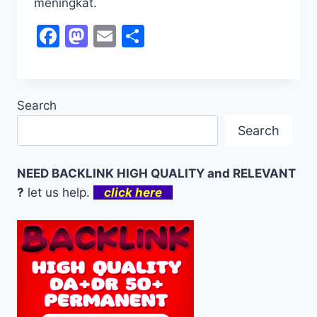
meningkat.
Facebook
Mastodon
Email
Share
Search
Search
NEED BACKLINK HIGH QUALITY and RELEVANT
?
let us help.
click here