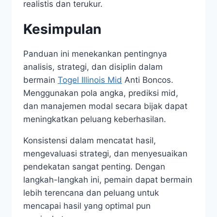
realistis dan terukur.
Kesimpulan
Panduan ini menekankan pentingnya
analisis, strategi, dan disiplin dalam
bermain
Togel Illinois Mid
Anti Boncos.
Menggunakan pola angka, prediksi mid,
dan manajemen modal secara bijak dapat
meningkatkan peluang keberhasilan.
Konsistensi dalam mencatat hasil,
mengevaluasi strategi, dan menyesuaikan
pendekatan sangat penting. Dengan
langkah-langkah ini, pemain dapat bermain
lebih terencana dan peluang untuk
mencapai hasil yang optimal pun