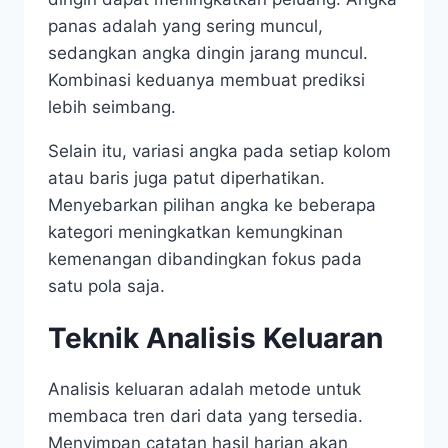
panas adalah yang sering muncul,
sedangkan angka dingin jarang muncul.
Kombinasi keduanya membuat prediksi
lebih seimbang.
Selain itu, variasi angka pada setiap kolom
atau baris juga patut diperhatikan.
Menyebarkan pilihan angka ke beberapa
kategori meningkatkan kemungkinan
kemenangan dibandingkan fokus pada
satu pola saja.
Teknik Analisis Keluaran
Analisis keluaran adalah metode untuk
membaca tren dari data yang tersedia.
Menyimpan catatan hasil harian akan