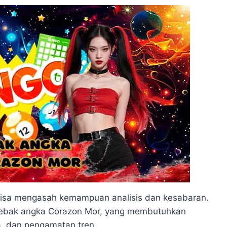
 bisa mengasah kemampuan analisis dan kesabaran.
nebak angka Corazon Mor, yang membutuhkan
, dan pengamatan tren.