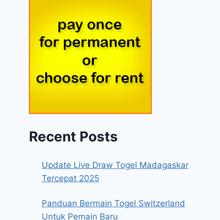
Recent Posts
Update Live Draw Togel Madagaskar
Tercepat 2025
Panduan Bermain Togel Switzerland
Untuk Pemain Baru