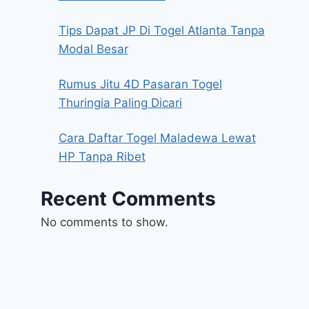
Tips Dapat JP Di Togel Atlanta Tanpa
Modal Besar
Rumus Jitu 4D Pasaran Togel
Thuringia Paling Dicari
Cara Daftar Togel Maladewa Lewat
HP Tanpa Ribet
Recent Comments
No comments to show.