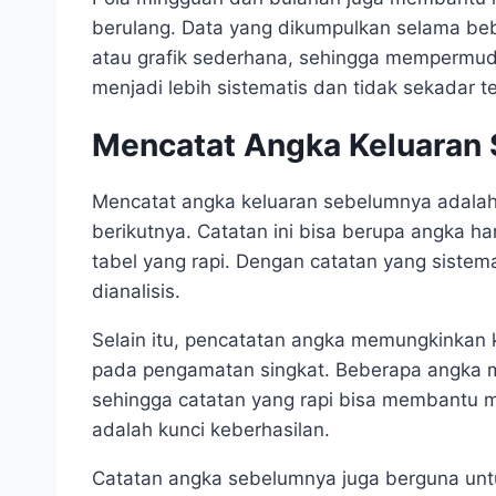
berulang. Data yang dikumpulkan selama beb
atau grafik sederhana, sehingga mempermudah
menjadi lebih sistematis dan tidak sekadar 
Mencatat Angka Keluaran
Mencatat angka keluaran sebelumnya adalah
berikutnya. Catatan ini bisa berupa angka h
tabel yang rapi. Dengan catatan yang sistema
dianalisis.
Selain itu, pencatatan angka memungkinkan k
pada pengamatan singkat. Beberapa angka m
sehingga catatan yang rapi bisa membantu me
adalah kunci keberhasilan.
Catatan angka sebelumnya juga berguna untu