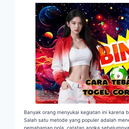
Banyak orang menyukai kegiatan ini karena
Salah satu metode yang populer adalah me
pemahaman pola, catatan angka sebelumnya