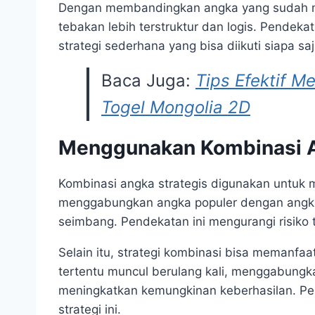
Dengan membandingkan angka yang sudah mu
tebakan lebih terstruktur dan logis. Pendek
strategi sederhana yang bisa diikuti siapa saj
Baca Juga:
Tips Efektif 
Togel Mongolia 2D
Menggunakan Kombinasi A
Kombinasi angka strategis digunakan untuk me
menggabungkan angka populer dengan angka
seimbang. Pendekatan ini mengurangi risiko t
Selain itu, strategi kombinasi bisa memanfa
tertentu muncul berulang kali, menggabungk
meningkatkan kemungkinan keberhasilan. Pe
strategi ini.