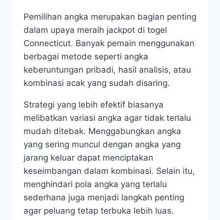
Pemilihan angka merupakan bagian penting
dalam upaya meraih jackpot di togel
Connecticut. Banyak pemain menggunakan
berbagai metode seperti angka
keberuntungan pribadi, hasil analisis, atau
kombinasi acak yang sudah disaring.
Strategi yang lebih efektif biasanya
melibatkan variasi angka agar tidak terlalu
mudah ditebak. Menggabungkan angka
yang sering muncul dengan angka yang
jarang keluar dapat menciptakan
keseimbangan dalam kombinasi. Selain itu,
menghindari pola angka yang terlalu
sederhana juga menjadi langkah penting
agar peluang tetap terbuka lebih luas.