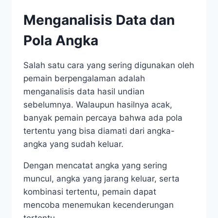
Menganalisis Data dan
Pola Angka
Salah satu cara yang sering digunakan oleh
pemain berpengalaman adalah
menganalisis data hasil undian
sebelumnya. Walaupun hasilnya acak,
banyak pemain percaya bahwa ada pola
tertentu yang bisa diamati dari angka-
angka yang sudah keluar.
Dengan mencatat angka yang sering
muncul, angka yang jarang keluar, serta
kombinasi tertentu, pemain dapat
mencoba menemukan kecenderungan