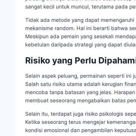
sangat kecil untuk muncul, terutama pada p
Tidak ada metode yang dapat memengaruhi 
mekanisme random. Hal ini berarti bahwa sem
Meskipun ada pemain yang sesekali mendapat
kebetulan daripada strategi yang dapat diula
Risiko yang Perlu Dipaham
Selain aspek peluang, permainan seperti ini j
Salah satu risiko utama adalah kerugian finan
mencoba tanpa batasan yang jelas. Harapan 
membuat seseorang mengabaikan batas peng
Selain itu, terdapat juga risiko psikologis s
Ketika seseorang terus mengejar kemenangan
kondisi emosional dan pengambilan keputusa