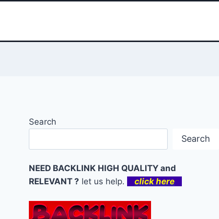
Search
Search
NEED BACKLINK HIGH QUALITY and
RELEVANT ?
let us help.
click here