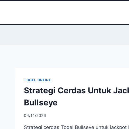
Skip
to
content
TOGEL ONLINE
Strategi Cerdas Untuk Jac
Bullseye
04/14/2026
Strategi cerdas Togel Bullseye untuk jackpot