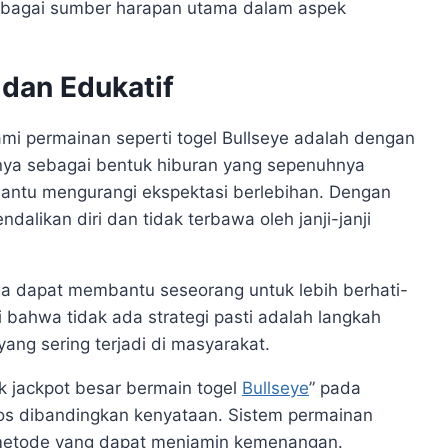
sebagai sumber harapan utama dalam aspek
 dan Edukatif
i permainan seperti togel Bullseye adalah dengan
nya sebagai bentuk hiburan yang sepenuhnya
ntu mengurangi ekspektasi berlebihan. Dengan
alikan diri dan tidak terbawa oleh janji-janji
ga dapat membantu seseorang untuk lebih berhati-
ahwa tidak ada strategi pasti adalah langkah
ng sering terjadi di masyarakat.
 jackpot besar bermain togel
Bullseye
” pada
os dibandingkan kenyataan. Sistem permainan
metode yang dapat menjamin kemenangan.