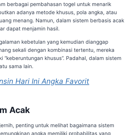
dalam berbagai pembahasan togel untuk menarik
butkan adanya metode khusus, pola angka, atau
luang menang. Namun, dalam sistem berbasis acak
nar dapat menjamin hasil.
ngalaman kebetulan yang kemudian dianggap
nang sekali dengan kombinasi tertentu, mereka
i “keberuntungan khusus”. Padahal, dalam sistem
satu sama lain.
nsin Hari Ini Angka Favorit
em Acak
ernih, penting untuk melihat bagaimana sistem
kemungkinan angka memiliki probabilitas yang