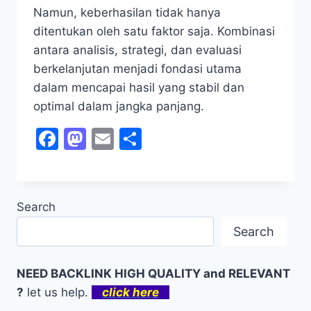
Namun, keberhasilan tidak hanya
ditentukan oleh satu faktor saja. Kombinasi
antara analisis, strategi, dan evaluasi
berkelanjutan menjadi fondasi utama
dalam mencapai hasil yang stabil dan
optimal dalam jangka panjang.
Facebook
Mastodon
Email
Share
Search
Search
NEED BACKLINK HIGH QUALITY and RELEVANT
?
let us help.
click here