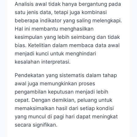
Analisis awal tidak hanya bergantung pada
satu jenis data, tetapi juga kombinasi
beberapa indikator yang saling melengkapi.
Hal ini membantu menghasilkan
kesimpulan yang lebih seimbang dan tidak
bias. Ketelitian dalam membaca data awal
menjadi kunci untuk menghindari
kesalahan interpretasi.
Pendekatan yang sistematis dalam tahap
awal juga memungkinkan proses
pengambilan keputusan menjadi lebih
cepat. Dengan demikian, peluang untuk
memaksimalkan hasil dari setiap kondisi
yang muncul di pagi hari dapat meningkat
secara signifikan.