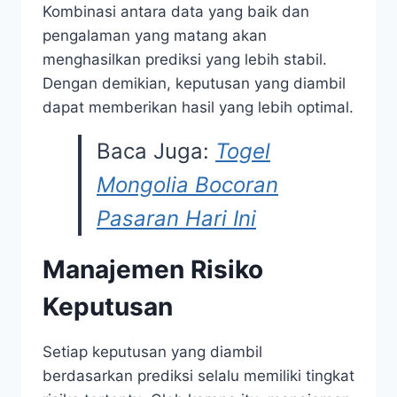
Kombinasi antara data yang baik dan
pengalaman yang matang akan
menghasilkan prediksi yang lebih stabil.
Dengan demikian, keputusan yang diambil
dapat memberikan hasil yang lebih optimal.
Baca Juga:
Togel
Mongolia Bocoran
Pasaran Hari Ini
Manajemen Risiko
Keputusan
Setiap keputusan yang diambil
berdasarkan prediksi selalu memiliki tingkat