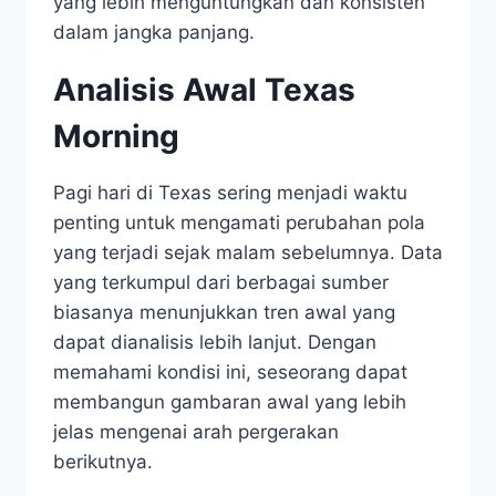
yang lebih menguntungkan dan konsisten
dalam jangka panjang.
Analisis Awal Texas
Morning
Pagi hari di Texas sering menjadi waktu
penting untuk mengamati perubahan pola
yang terjadi sejak malam sebelumnya. Data
yang terkumpul dari berbagai sumber
biasanya menunjukkan tren awal yang
dapat dianalisis lebih lanjut. Dengan
memahami kondisi ini, seseorang dapat
membangun gambaran awal yang lebih
jelas mengenai arah pergerakan
berikutnya.