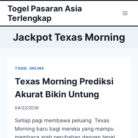
Skip
Togel Pasaran Asia
to
Terlengkap
content
Jackpot Texas Morning
TOGEL ONLINE
Texas Morning Prediksi
Akurat Bikin Untung
04/22/2026
Setiap pagi membawa peluang Texas
Morning baru bagi mereka yang mampu
membaca arah perubahan dengan tepat.