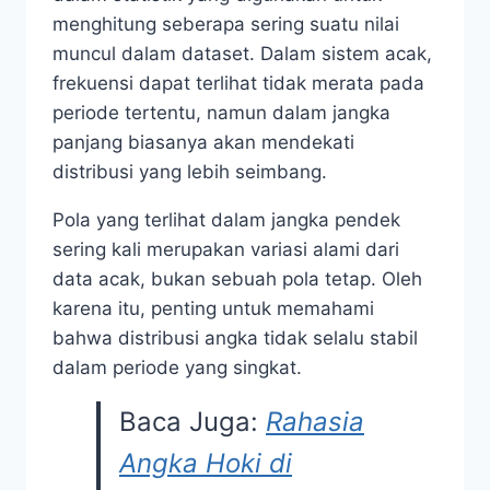
menghitung seberapa sering suatu nilai
muncul dalam dataset. Dalam sistem acak,
frekuensi dapat terlihat tidak merata pada
periode tertentu, namun dalam jangka
panjang biasanya akan mendekati
distribusi yang lebih seimbang.
Pola yang terlihat dalam jangka pendek
sering kali merupakan variasi alami dari
data acak, bukan sebuah pola tetap. Oleh
karena itu, penting untuk memahami
bahwa distribusi angka tidak selalu stabil
dalam periode yang singkat.
Baca Juga:
Rahasia
Angka Hoki di