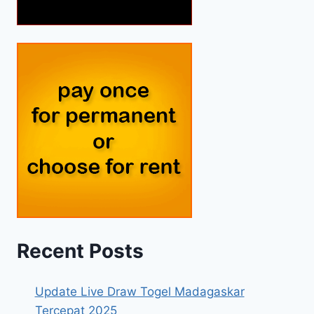
Recent Posts
Update Live Draw Togel Madagaskar
Tercepat 2025