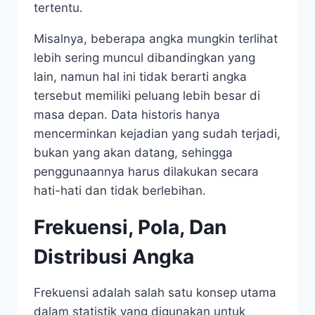
tertentu.
Misalnya, beberapa angka mungkin terlihat
lebih sering muncul dibandingkan yang
lain, namun hal ini tidak berarti angka
tersebut memiliki peluang lebih besar di
masa depan. Data historis hanya
mencerminkan kejadian yang sudah terjadi,
bukan yang akan datang, sehingga
penggunaannya harus dilakukan secara
hati-hati dan tidak berlebihan.
Frekuensi, Pola, Dan
Distribusi Angka
Frekuensi adalah salah satu konsep utama
dalam statistik yang digunakan untuk