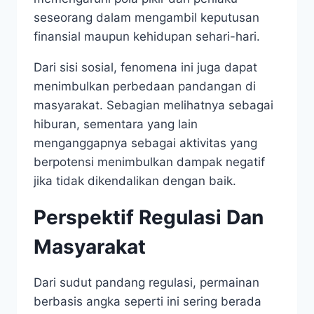
seseorang dalam mengambil keputusan
finansial maupun kehidupan sehari-hari.
Dari sisi sosial, fenomena ini juga dapat
menimbulkan perbedaan pandangan di
masyarakat. Sebagian melihatnya sebagai
hiburan, sementara yang lain
menganggapnya sebagai aktivitas yang
berpotensi menimbulkan dampak negatif
jika tidak dikendalikan dengan baik.
Perspektif Regulasi Dan
Masyarakat
Dari sudut pandang regulasi, permainan
berbasis angka seperti ini sering berada