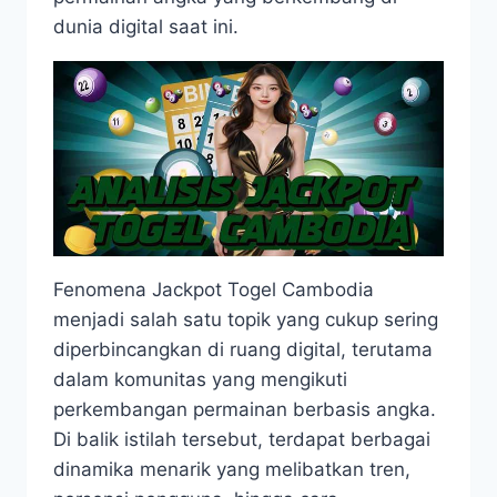
dunia digital saat ini.
Fenomena Jackpot Togel Cambodia
menjadi salah satu topik yang cukup sering
diperbincangkan di ruang digital, terutama
dalam komunitas yang mengikuti
perkembangan permainan berbasis angka.
Di balik istilah tersebut, terdapat berbagai
dinamika menarik yang melibatkan tren,