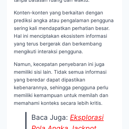
tanpa batasan ruang dan waktu.
Konten-konten yang berkaitan dengan
prediksi angka atau pengalaman pengguna
sering kali mendapatkan perhatian besar.
Hal ini menciptakan ekosistem informasi
yang terus bergerak dan berkembang
mengikuti interaksi pengguna.
Namun, kecepatan penyebaran ini juga
memiliki sisi lain. Tidak semua informasi
yang beredar dapat dipastikan
kebenarannya, sehingga pengguna perlu
memiliki kemampuan untuk memilah dan
memahami konteks secara lebih kritis.
Baca Juga:
Eksplorasi
Pola Angka Jackpot