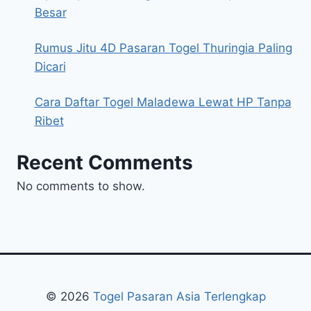
Besar
Rumus Jitu 4D Pasaran Togel Thuringia Paling
Dicari
Cara Daftar Togel Maladewa Lewat HP Tanpa
Ribet
Recent Comments
No comments to show.
© 2026
Togel Pasaran Asia Terlengkap