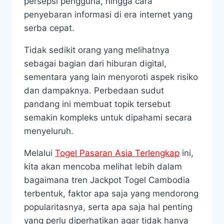
persepsi pengguna, hingga cara
penyebaran informasi di era internet yang
serba cepat.
Tidak sedikit orang yang melihatnya
sebagai bagian dari hiburan digital,
sementara yang lain menyoroti aspek risiko
dan dampaknya. Perbedaan sudut
pandang ini membuat topik tersebut
semakin kompleks untuk dipahami secara
menyeluruh.
Melalui
Togel Pasaran Asia Terlengkap
ini,
kita akan mencoba melihat lebih dalam
bagaimana tren Jackpot Togel Cambodia
terbentuk, faktor apa saja yang mendorong
popularitasnya, serta apa saja hal penting
yang perlu diperhatikan agar tidak hanya