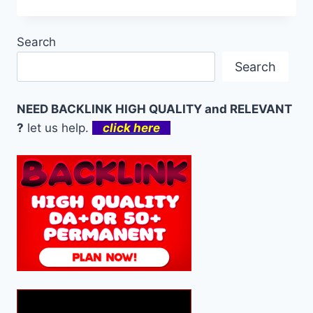
Search
Search
NEED BACKLINK HIGH QUALITY and RELEVANT
?
let us help.
click here