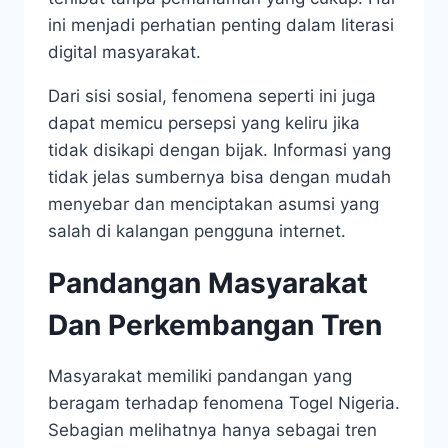
ini menjadi perhatian penting dalam literasi
digital masyarakat.
Dari sisi sosial, fenomena seperti ini juga
dapat memicu persepsi yang keliru jika
tidak disikapi dengan bijak. Informasi yang
tidak jelas sumbernya bisa dengan mudah
menyebar dan menciptakan asumsi yang
salah di kalangan pengguna internet.
Pandangan Masyarakat
Dan Perkembangan Tren
Masyarakat memiliki pandangan yang
beragam terhadap fenomena Togel Nigeria.
Sebagian melihatnya hanya sebagai tren