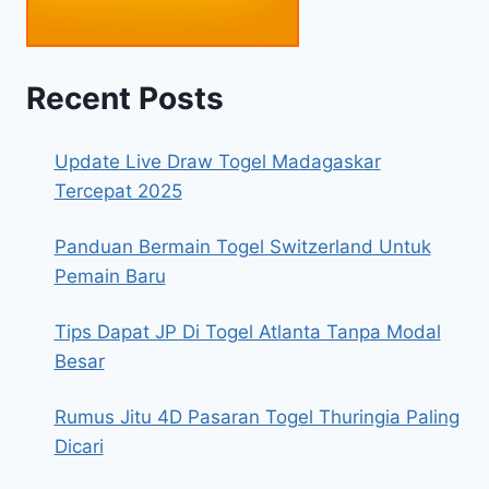
Recent Posts
Update Live Draw Togel Madagaskar
Tercepat 2025
Panduan Bermain Togel Switzerland Untuk
Pemain Baru
Tips Dapat JP Di Togel Atlanta Tanpa Modal
Besar
Rumus Jitu 4D Pasaran Togel Thuringia Paling
Dicari