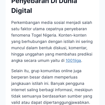
Penyebaran Di Dunia
Digital
Perkembangan media sosial menjadi salah
satu faktor utama cepatnya penyebaran
fenomena Togel Nigeria. Konten-konten
yang berhubungan dengan istilah ini sering
muncul dalam bentuk diskusi, komentar,
hingga unggahan yang membahas prediksi
angka secara umum yaitu
di
1001liga
.
Selain itu, grup komunitas online juga
berperan besar dalam memperluas
jangkauan istilah ini. Banyak pengguna
internet saling berbagi informasi, meskipun
tidak semuanya berdasarkan sumber yang
valid atau dapat dipertanggungjawabkan.