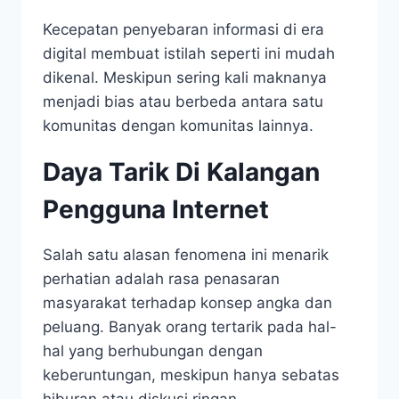
Kecepatan penyebaran informasi di era
digital membuat istilah seperti ini mudah
dikenal. Meskipun sering kali maknanya
menjadi bias atau berbeda antara satu
komunitas dengan komunitas lainnya.
Daya Tarik Di Kalangan
Pengguna Internet
Salah satu alasan fenomena ini menarik
perhatian adalah rasa penasaran
masyarakat terhadap konsep angka dan
peluang. Banyak orang tertarik pada hal-
hal yang berhubungan dengan
keberuntungan, meskipun hanya sebatas