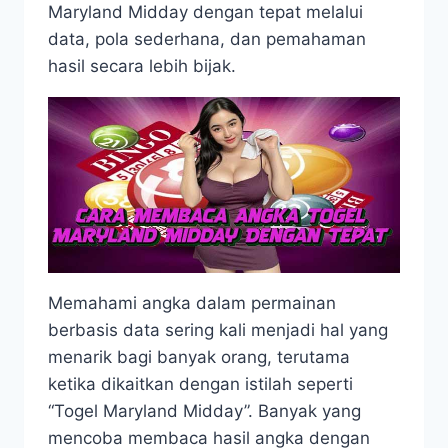
Maryland Midday dengan tepat melalui
data, pola sederhana, dan pemahaman
hasil secara lebih bijak.
Memahami angka dalam permainan
berbasis data sering kali menjadi hal yang
menarik bagi banyak orang, terutama
ketika dikaitkan dengan istilah seperti
“Togel Maryland Midday”. Banyak yang
mencoba membaca hasil angka dengan