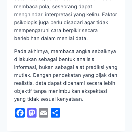
membaca pola, seseorang dapat
menghindari interpretasi yang keliru. Faktor
psikologis juga perlu disadari agar tidak
mempengaruhi cara berpikir secara
berlebihan dalam menilai data.
Pada akhirnya, membaca angka sebaiknya
dilakukan sebagai bentuk analisis
informasi, bukan sebagai alat prediksi yang
mutlak. Dengan pendekatan yang bijak dan
realistis, data dapat dipahami secara lebih
objektif tanpa menimbulkan ekspektasi
yang tidak sesuai kenyataan.
Facebook
Mastodon
Email
Share