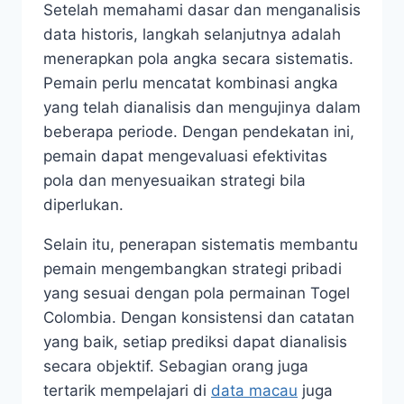
Setelah memahami dasar dan menganalisis
data historis, langkah selanjutnya adalah
menerapkan pola angka secara sistematis.
Pemain perlu mencatat kombinasi angka
yang telah dianalisis dan mengujinya dalam
beberapa periode. Dengan pendekatan ini,
pemain dapat mengevaluasi efektivitas
pola dan menyesuaikan strategi bila
diperlukan.
Selain itu, penerapan sistematis membantu
pemain mengembangkan strategi pribadi
yang sesuai dengan pola permainan Togel
Colombia. Dengan konsistensi dan catatan
yang baik, setiap prediksi dapat dianalisis
secara objektif. Sebagian orang juga
tertarik mempelajari di
data macau
juga