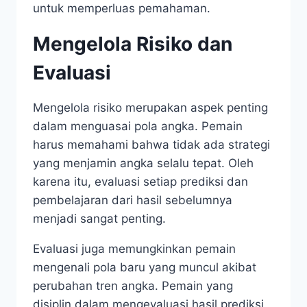
untuk memperluas pemahaman.
Mengelola Risiko dan
Evaluasi
Mengelola risiko merupakan aspek penting
dalam menguasai pola angka. Pemain
harus memahami bahwa tidak ada strategi
yang menjamin angka selalu tepat. Oleh
karena itu, evaluasi setiap prediksi dan
pembelajaran dari hasil sebelumnya
menjadi sangat penting.
Evaluasi juga memungkinkan pemain
mengenali pola baru yang muncul akibat
perubahan tren angka. Pemain yang
disiplin dalam mengevaluasi hasil prediksi