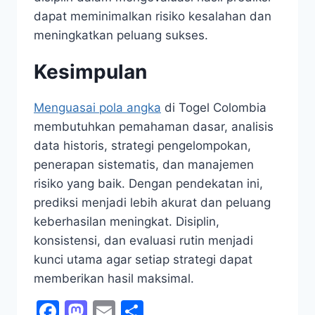
dapat meminimalkan risiko kesalahan dan
meningkatkan peluang sukses.
Kesimpulan
Menguasai pola angka
di Togel Colombia
membutuhkan pemahaman dasar, analisis
data historis, strategi pengelompokan,
penerapan sistematis, dan manajemen
risiko yang baik. Dengan pendekatan ini,
prediksi menjadi lebih akurat dan peluang
keberhasilan meningkat. Disiplin,
konsistensi, dan evaluasi rutin menjadi
kunci utama agar setiap strategi dapat
memberikan hasil maksimal.
Facebook
Mastodon
Email
Share