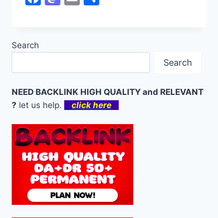
Search
Search
NEED BACKLINK HIGH QUALITY and RELEVANT
?
let us help.
click here