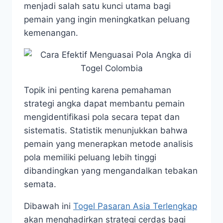
menjadi salah satu kunci utama bagi
pemain yang ingin meningkatkan peluang
kemenangan.
Topik ini penting karena pemahaman
strategi angka dapat membantu pemain
mengidentifikasi pola secara tepat dan
sistematis. Statistik menunjukkan bahwa
pemain yang menerapkan metode analisis
pola memiliki peluang lebih tinggi
dibandingkan yang mengandalkan tebakan
semata.
Dibawah ini
Togel Pasaran Asia Terlengkap
akan menghadirkan strategi cerdas bagi