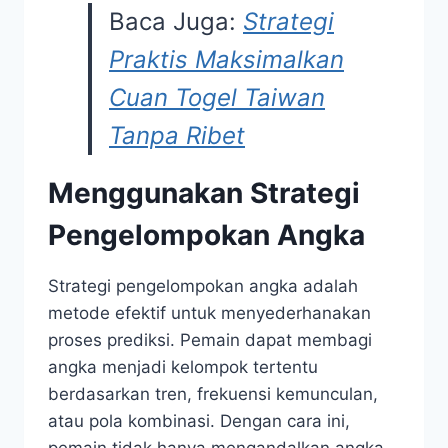
Baca Juga:
Strategi
Praktis Maksimalkan
Cuan Togel Taiwan
Tanpa Ribet
Menggunakan Strategi
Pengelompokan Angka
Strategi pengelompokan angka adalah
metode efektif untuk menyederhanakan
proses prediksi. Pemain dapat membagi
angka menjadi kelompok tertentu
berdasarkan tren, frekuensi kemunculan,
atau pola kombinasi. Dengan cara ini,