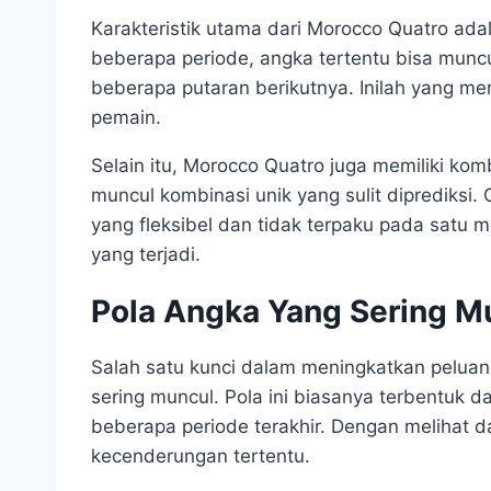
Karakteristik utama dari Morocco Quatro ad
beberapa periode, angka tertentu bisa muncul
beberapa putaran berikutnya. Inilah yang me
pemain.
Selain itu, Morocco Quatro juga memiliki komb
muncul kombinasi unik yang sulit diprediksi.
yang fleksibel dan tidak terpaku pada satu 
yang terjadi.
Pola Angka Yang Sering M
Salah satu kunci dalam meningkatkan pelu
sering muncul. Pola ini biasanya terbentuk d
beberapa periode terakhir. Dengan melihat 
kecenderungan tertentu.