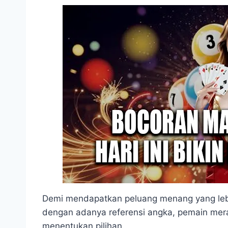
Demi mendapatkan peluang menang yang lebih
dengan adanya referensi angka, pemain meras
menentukan pilihan.