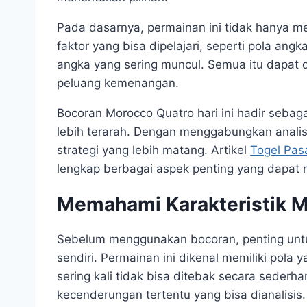
Pada dasarnya, permainan ini tidak hanya 
faktor yang bisa dipelajari, seperti pola ang
angka yang sering muncul. Semua itu dapat 
peluang kemenangan.
Bocoran Morocco Quatro hari ini hadir sebaga
lebih terarah. Dengan menggabungkan analisi
strategi yang lebih matang. Artikel
Togel Pas
lengkap berbagai aspek penting yang dapat 
Memahami Karakteristik M
Sebelum menggunakan bocoran, penting untuk
sendiri. Permainan ini dikenal memiliki pol
sering kali tidak bisa ditebak secara sederha
kecenderungan tertentu yang bisa dianalisis.