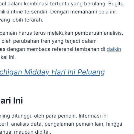
cul dalam kombinasi tertentu yang berulang. Begitu
liki ritme tersendiri. Dengan memahami pola ini,
ang lebih terarah.
 pemain harus terus melakukan pembaruan analisis.
l oleh perubahan tren yang terjadi dalam
luas dengan membaca referensi tambahan di
daikin
el ini.
higan Midday Hari Ini Peluang
ri Ini
ing ditunggu oleh para pemain. Informasi ini
erti analisis data, pengalaman pemain lain, hingga
anual maupun digital.