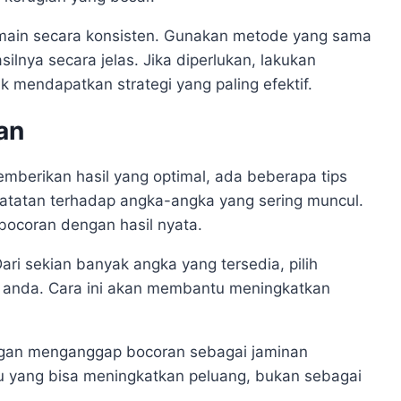
ermain secara konsisten. Gunakan metode yang sama
ilnya secara jelas. Jika diperlukan, lakukan
k mendapatkan strategi yang paling efektif.
an
memberikan hasil yang optimal, ada beberapa tips
catatan terhadap angka-angka yang sering muncul.
bocoran dengan hasil nyata.
ri sekian banyak angka yang tersedia, pilih
s anda. Cara ini akan membantu meningkatkan
Jangan menganggap bocoran sebagai jaminan
u yang bisa meningkatkan peluang, bukan sebagai