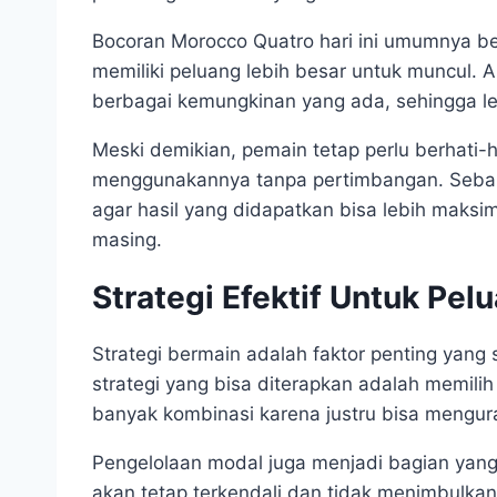
Bocoran Morocco Quatro hari ini umumnya b
memiliki peluang lebih besar untuk muncul. 
berbagai kemungkinan yang ada, sehingga l
Meski demikian, pemain tetap perlu berhati
menggunakannya tanpa pertimbangan. Sebaik
agar hasil yang didapatkan bisa lebih maks
masing.
Strategi Efektif Untuk Pe
Strategi bermain adalah faktor penting yang s
strategi yang bisa diterapkan adalah memilih 
banyak kombinasi karena justru bisa mengura
Pengelolaan modal juga menjadi bagian yang
akan tetap terkendali dan tidak menimbulkan