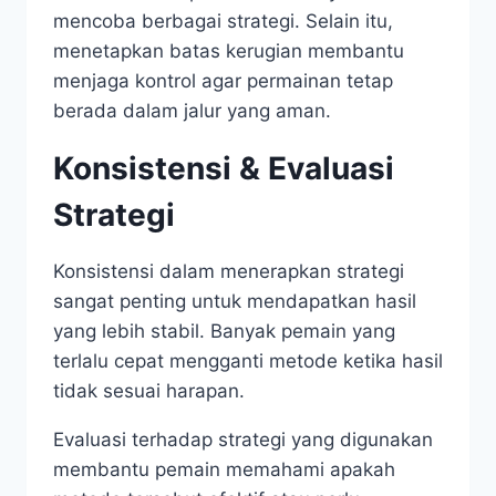
mencoba berbagai strategi. Selain itu,
menetapkan batas kerugian membantu
menjaga kontrol agar permainan tetap
berada dalam jalur yang aman.
Konsistensi & Evaluasi
Strategi
Konsistensi dalam menerapkan strategi
sangat penting untuk mendapatkan hasil
yang lebih stabil. Banyak pemain yang
terlalu cepat mengganti metode ketika hasil
tidak sesuai harapan.
Evaluasi terhadap strategi yang digunakan
membantu pemain memahami apakah