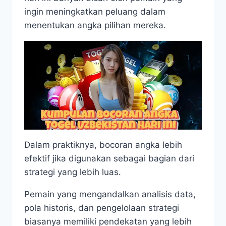
ingin meningkatkan peluang dalam
menentukan angka pilihan mereka.
Dalam praktiknya, bocoran angka lebih
efektif jika digunakan sebagai bagian dari
strategi yang lebih luas.
Pemain yang mengandalkan analisis data,
pola historis, dan pengelolaan strategi
biasanya memiliki pendekatan yang lebih