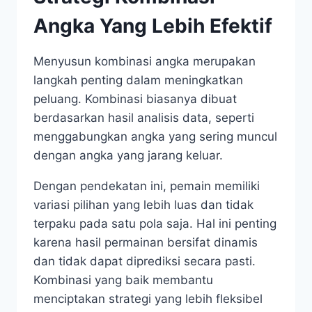
Angka Yang Lebih Efektif
Menyusun kombinasi angka merupakan
langkah penting dalam meningkatkan
peluang. Kombinasi biasanya dibuat
berdasarkan hasil analisis data, seperti
menggabungkan angka yang sering muncul
dengan angka yang jarang keluar.
Dengan pendekatan ini, pemain memiliki
variasi pilihan yang lebih luas dan tidak
terpaku pada satu pola saja. Hal ini penting
karena hasil permainan bersifat dinamis
dan tidak dapat diprediksi secara pasti.
Kombinasi yang baik membantu
menciptakan strategi yang lebih fleksibel