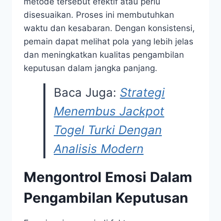
metode tersebut efektif atau perlu
disesuaikan. Proses ini membutuhkan
waktu dan kesabaran. Dengan konsistensi,
pemain dapat melihat pola yang lebih jelas
dan meningkatkan kualitas pengambilan
keputusan dalam jangka panjang.
Baca Juga:
Strategi
Menembus Jackpot
Togel Turki Dengan
Analisis Modern
Mengontrol Emosi Dalam
Pengambilan Keputusan