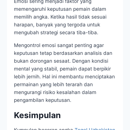
Emosi sering menjadi faktor yang
memengaruhi keputusan pemain dalam
memilih angka. Ketika hasil tidak sesuai
harapan, banyak yang tergoda untuk
mengubah strategi secara tiba-tiba.
Mengontrol emosi sangat penting agar
keputusan tetap berdasarkan analisis dan
bukan dorongan sesaat. Dengan kondisi
mental yang stabil, pemain dapat berpikir
lebih jernih. Hal ini membantu menciptakan
permainan yang lebih terarah dan
mengurangi risiko kesalahan dalam
pengambilan keputusan.
Kesimpulan