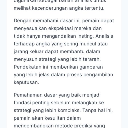
digunakan sebagai bahan analisis untuk
melihat kecenderungan angka tertentu.
Dengan memahami dasar ini, pemain dapat
menyesuaikan ekspektasi mereka dan
tidak hanya mengandalkan insting. Analisis
terhadap angka yang sering muncul atau
jarang keluar dapat membantu dalam
menyusun strategi yang lebih terarah.
Pendekatan ini memberikan gambaran
yang lebih jelas dalam proses pengambilan
keputusan.
Pemahaman dasar yang baik menjadi
fondasi penting sebelum melangkah ke
strategi yang lebih kompleks. Tanpa hal ini,
pemain akan kesulitan dalam
mengembangkan metode prediksi yang