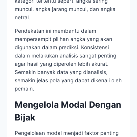
kategori tertentu seperti angka sering
muncul, angka jarang muncul, dan angka
netral.
Pendekatan ini membantu dalam
mempersempit pilihan angka yang akan
digunakan dalam prediksi. Konsistensi
dalam melakukan analisis sangat penting
agar hasil yang diperoleh lebih akurat.
Semakin banyak data yang dianalisis,
semakin jelas pola yang dapat dikenali oleh
pemain.
Mengelola Modal Dengan
Bijak
Pengelolaan modal menjadi faktor penting