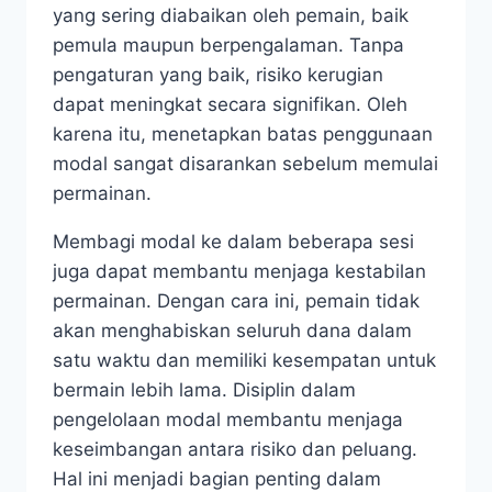
yang sering diabaikan oleh pemain, baik
pemula maupun berpengalaman. Tanpa
pengaturan yang baik, risiko kerugian
dapat meningkat secara signifikan. Oleh
karena itu, menetapkan batas penggunaan
modal sangat disarankan sebelum memulai
permainan.
Membagi modal ke dalam beberapa sesi
juga dapat membantu menjaga kestabilan
permainan. Dengan cara ini, pemain tidak
akan menghabiskan seluruh dana dalam
satu waktu dan memiliki kesempatan untuk
bermain lebih lama. Disiplin dalam
pengelolaan modal membantu menjaga
keseimbangan antara risiko dan peluang.
Hal ini menjadi bagian penting dalam