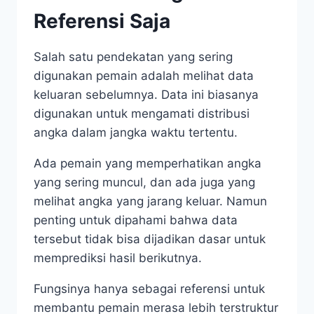
Referensi Saja
Salah satu pendekatan yang sering
digunakan pemain adalah melihat data
keluaran sebelumnya. Data ini biasanya
digunakan untuk mengamati distribusi
angka dalam jangka waktu tertentu.
Ada pemain yang memperhatikan angka
yang sering muncul, dan ada juga yang
melihat angka yang jarang keluar. Namun
penting untuk dipahami bahwa data
tersebut tidak bisa dijadikan dasar untuk
memprediksi hasil berikutnya.
Fungsinya hanya sebagai referensi untuk
membantu pemain merasa lebih terstruktur