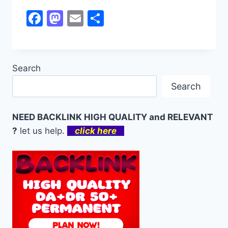
Facebook
Mastodon
Email
Share
Search
Search
NEED BACKLINK HIGH QUALITY and RELEVANT
?
let us help.
click here