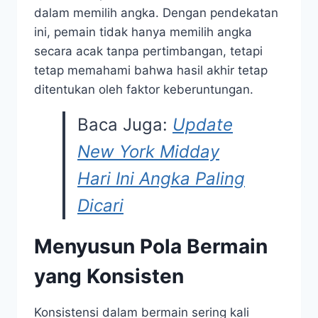
dalam memilih angka. Dengan pendekatan
ini, pemain tidak hanya memilih angka
secara acak tanpa pertimbangan, tetapi
tetap memahami bahwa hasil akhir tetap
ditentukan oleh faktor keberuntungan.
Baca Juga:
Update
New York Midday
Hari Ini Angka Paling
Dicari
Menyusun Pola Bermain
yang Konsisten
Konsistensi dalam bermain sering kali