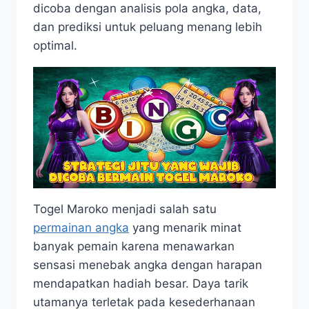
dicoba dengan analisis pola angka, data,
dan prediksi untuk peluang menang lebih
optimal.
Togel Maroko menjadi salah satu
permainan angka
yang menarik minat
banyak pemain karena menawarkan
sensasi menebak angka dengan harapan
mendapatkan hadiah besar. Daya tarik
utamanya terletak pada kesederhanaan