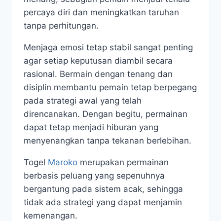
percaya diri dan meningkatkan taruhan
tanpa perhitungan.
Menjaga emosi tetap stabil sangat penting
agar setiap keputusan diambil secara
rasional. Bermain dengan tenang dan
disiplin membantu pemain tetap berpegang
pada strategi awal yang telah
direncanakan. Dengan begitu, permainan
dapat tetap menjadi hiburan yang
menyenangkan tanpa tekanan berlebihan.
Togel
Maroko
merupakan permainan
berbasis peluang yang sepenuhnya
bergantung pada sistem acak, sehingga
tidak ada strategi yang dapat menjamin
kemenangan.