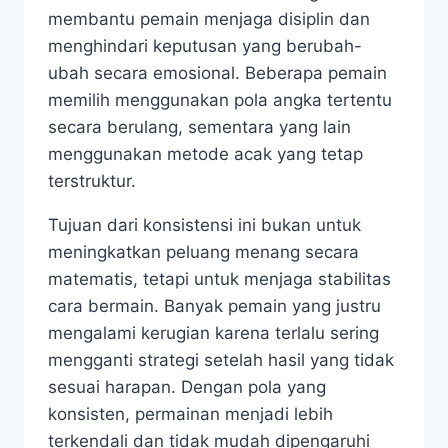
membantu pemain menjaga disiplin dan
menghindari keputusan yang berubah-
ubah secara emosional. Beberapa pemain
memilih menggunakan pola angka tertentu
secara berulang, sementara yang lain
menggunakan metode acak yang tetap
terstruktur.
Tujuan dari konsistensi ini bukan untuk
meningkatkan peluang menang secara
matematis, tetapi untuk menjaga stabilitas
cara bermain. Banyak pemain yang justru
mengalami kerugian karena terlalu sering
mengganti strategi setelah hasil yang tidak
sesuai harapan. Dengan pola yang
konsisten, permainan menjadi lebih
terkendali dan tidak mudah dipengaruhi