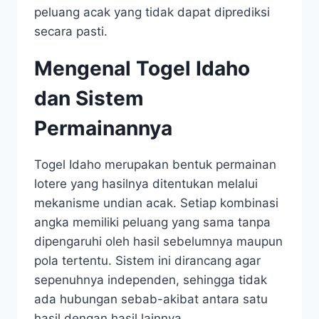
peluang acak yang tidak dapat diprediksi
secara pasti.
Mengenal Togel Idaho
dan Sistem
Permainannya
Togel Idaho merupakan bentuk permainan
lotere yang hasilnya ditentukan melalui
mekanisme undian acak. Setiap kombinasi
angka memiliki peluang yang sama tanpa
dipengaruhi oleh hasil sebelumnya maupun
pola tertentu. Sistem ini dirancang agar
sepenuhnya independen, sehingga tidak
ada hubungan sebab-akibat antara satu
hasil dengan hasil lainnya.