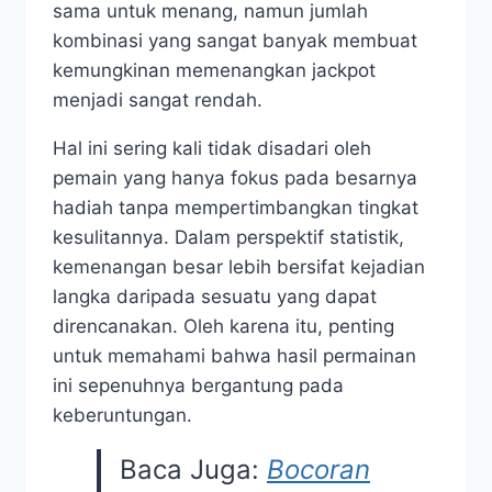
sama untuk menang, namun jumlah
kombinasi yang sangat banyak membuat
kemungkinan memenangkan jackpot
menjadi sangat rendah.
Hal ini sering kali tidak disadari oleh
pemain yang hanya fokus pada besarnya
hadiah tanpa mempertimbangkan tingkat
kesulitannya. Dalam perspektif statistik,
kemenangan besar lebih bersifat kejadian
langka daripada sesuatu yang dapat
direncanakan. Oleh karena itu, penting
untuk memahami bahwa hasil permainan
ini sepenuhnya bergantung pada
keberuntungan.
Baca Juga:
Bocoran