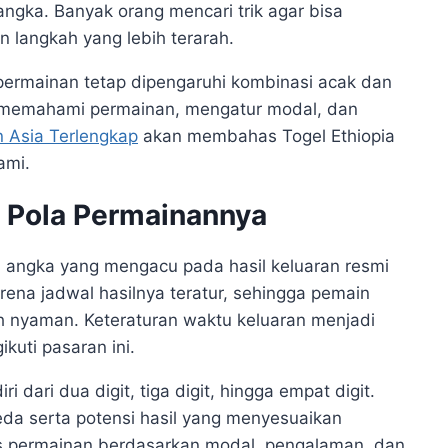
 angka. Banyak orang mencari trik agar bisa
angkah yang lebih terarah.
 permainan tetap dipengaruhi kombinasi acak dan
n memahami permainan, mengatur modal, dan
n Asia Terlengkap
akan membahas Togel Ethiopia
ami.
& Pola Permainannya
i angka yang mengacu pada hasil keluaran resmi
arena jadwal hasilnya teratur, sehingga pemain
h nyaman. Keteraturan waktu keluaran menjadi
kuti pasaran ini.
 dari dua digit, tiga digit, hingga empat digit.
rbeda serta potensi hasil yang menyesuaikan
is permainan berdasarkan modal, pengalaman, dan