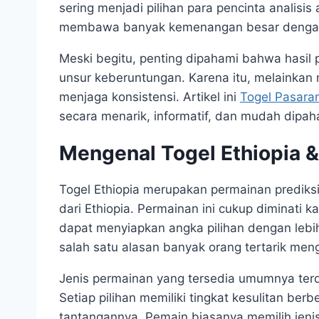
sering menjadi pilihan para pencinta analisis
membawa banyak kemenangan besar dengan l
Meski begitu, penting dipahami bahwa hasil
unsur keberuntungan. Karena itu, melainka
menjaga konsistensi. Artikel ini
Togel Pasara
secara menarik, informatif, dan mudah dipah
Mengenal Togel Ethiopia 
Togel Ethiopia merupakan permainan prediks
dari Ethiopia. Permainan ini cukup diminati k
dapat menyiapkan angka pilihan dengan lebi
salah satu alasan banyak orang tertarik mengi
Jenis permainan yang tersedia umumnya terdiri
Setiap pilihan memiliki tingkat kesulitan be
tantangannya. Pemain biasanya memilih jen