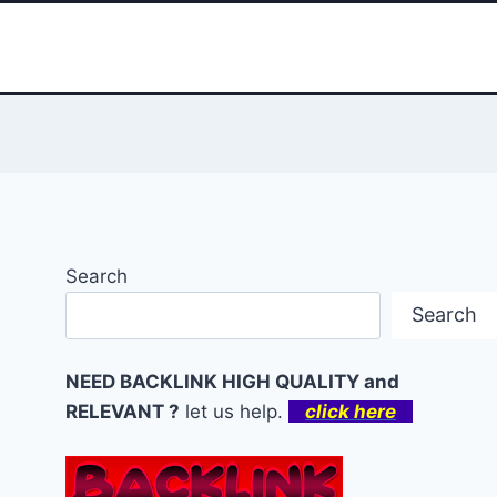
Search
Search
NEED BACKLINK HIGH QUALITY and
RELEVANT ?
let us help.
click here