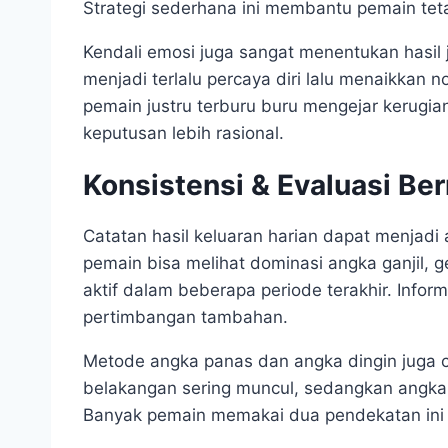
Strategi sederhana ini membantu pemain tetap
Kendali emosi juga sangat menentukan hasil
menjadi terlalu percaya diri lalu menaikkan 
pemain justru terburu buru mengejar kerugi
keputusan lebih rasional.
Konsistensi & Evaluasi Be
Catatan hasil keluaran harian dapat menjadi 
pemain bisa melihat dominasi angka ganjil, ge
aktif dalam beberapa periode terakhir. Infor
pertimbangan tambahan.
Metode angka panas dan angka dingin juga 
belakangan sering muncul, sedangkan angka 
Banyak pemain memakai dua pendekatan ini