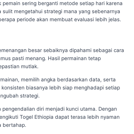
k pemain sering berganti metode setiap hari karena
a sulit mengetahui strategi mana yang sebenarnya
rapa periode akan membuat evaluasi lebih jelas.
enangan besar sebaiknya dipahami sebagai cara
umus pasti menang. Hasil permainan tetap
epastian mutlak.
mainan, memilih angka berdasarkan data, serta
 konsisten biasanya lebih siap menghadapi setiap
engubah strategi.
an pengendalian diri menjadi kunci utama. Dengan
engikuti Togel Ethiopia dapat terasa lebih nyaman
a bertahap.