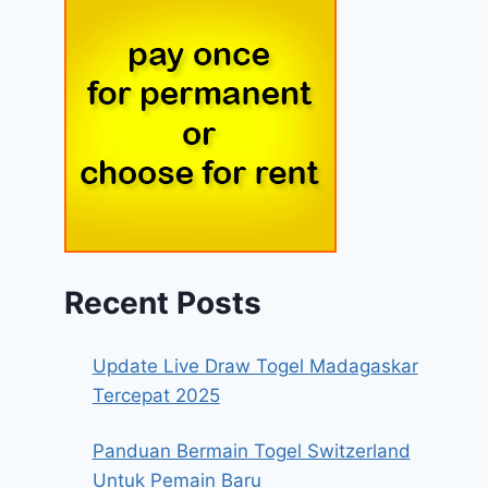
Recent Posts
Update Live Draw Togel Madagaskar
Tercepat 2025
Panduan Bermain Togel Switzerland
Untuk Pemain Baru