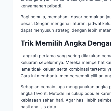
kenyamanan pribadi.
Bagi pemula, memahami dasar permainan jauh
besar. Dengan mengenali aturan, jadwal kelu
dapat menyusun strategi dengan lebih matan
Trik Memilih Angka Denga
Langkah pertama yang sering dilakukan pem
keluaran sebelumnya. Mereka memperhatikan
lama tidak keluar, serta kombinasi tertentu 
Cara ini membantu mempersempit pilihan an
Sebagian pemain juga menggunakan angka prib
angka favorit. Metode ini cukup populer kar
kebiasaan sehari hari. Agar hasil lebih sei
hasil analisis data.