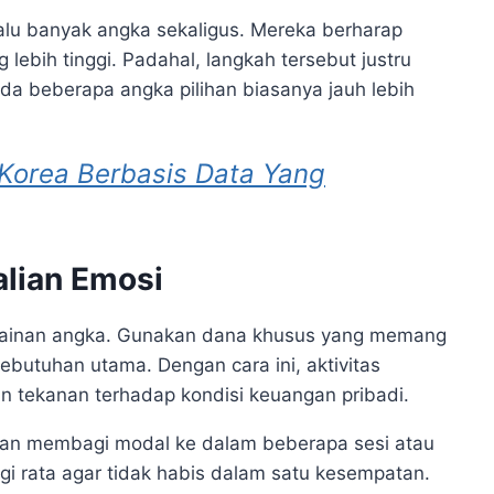
lu banyak angka sekaligus. Mereka berharap
bih tinggi. Padahal, langkah tersebut justru
a beberapa angka pilihan biasanya jauh lebih
 Korea Berbasis Data Yang
alian Emosi
mainan angka. Gunakan dana khusus yang memang
butuhan utama. Dengan cara ini, aktivitas
 tekanan terhadap kondisi keuangan pribadi.
n membagi modal ke dalam beberapa sesi atau
i rata agar tidak habis dalam satu kesempatan.