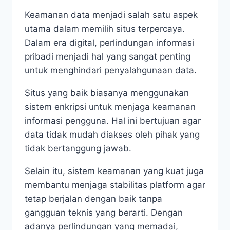
Keamanan data menjadi salah satu aspek
utama dalam memilih situs terpercaya.
Dalam era digital, perlindungan informasi
pribadi menjadi hal yang sangat penting
untuk menghindari penyalahgunaan data.
Situs yang baik biasanya menggunakan
sistem enkripsi untuk menjaga keamanan
informasi pengguna. Hal ini bertujuan agar
data tidak mudah diakses oleh pihak yang
tidak bertanggung jawab.
Selain itu, sistem keamanan yang kuat juga
membantu menjaga stabilitas platform agar
tetap berjalan dengan baik tanpa
gangguan teknis yang berarti. Dengan
adanya perlindungan yang memadai,