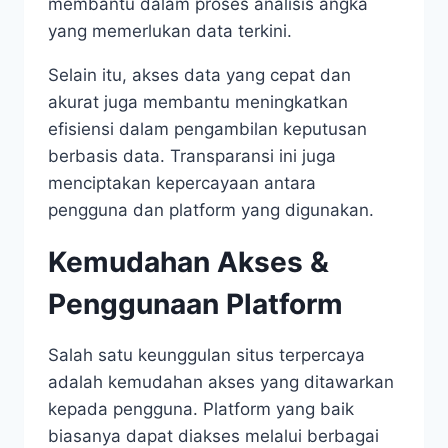
membantu dalam proses analisis angka
yang memerlukan data terkini.
Selain itu, akses data yang cepat dan
akurat juga membantu meningkatkan
efisiensi dalam pengambilan keputusan
berbasis data. Transparansi ini juga
menciptakan kepercayaan antara
pengguna dan platform yang digunakan.
Kemudahan Akses &
Penggunaan Platform
Salah satu keunggulan situs terpercaya
adalah kemudahan akses yang ditawarkan
kepada pengguna. Platform yang baik
biasanya dapat diakses melalui berbagai