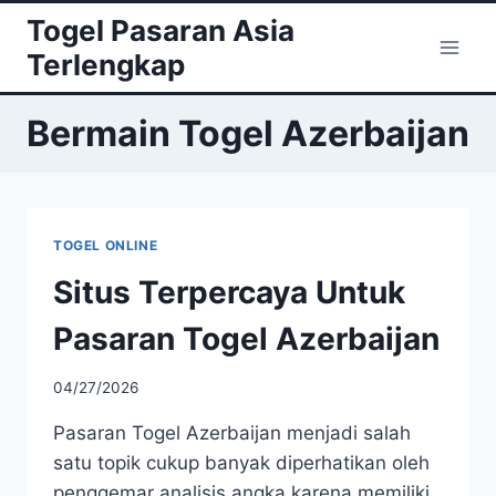
Skip
Togel Pasaran Asia
to
Terlengkap
content
Bermain Togel Azerbaijan
TOGEL ONLINE
Situs Terpercaya Untuk
Pasaran Togel Azerbaijan
04/27/2026
Pasaran Togel Azerbaijan menjadi salah
satu topik cukup banyak diperhatikan oleh
penggemar analisis angka karena memiliki