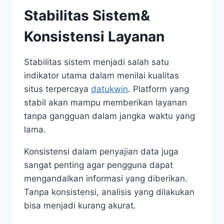
Stabilitas Sistem&
Konsistensi Layanan
Stabilitas sistem menjadi salah satu
indikator utama dalam menilai kualitas
situs terpercaya
datukwin
. Platform yang
stabil akan mampu memberikan layanan
tanpa gangguan dalam jangka waktu yang
lama.
Konsistensi dalam penyajian data juga
sangat penting agar pengguna dapat
mengandalkan informasi yang diberikan.
Tanpa konsistensi, analisis yang dilakukan
bisa menjadi kurang akurat.