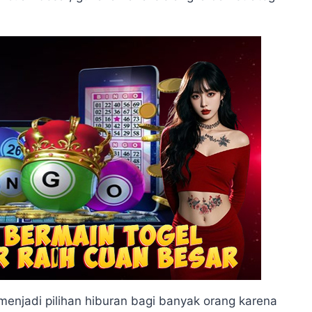
menjadi pilihan hiburan bagi banyak orang karena