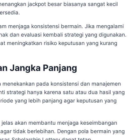
menangkan jackpot besar biasanya sangat kecil
ersedia.
lam menjaga konsistensi bermain. Jika mengalami
nak dan evaluasi kembali strategi yang digunakan.
pat meningkatkan risiko keputusan yang kurang
an Jangka Panjang
bih menekankan pada konsistensi dan manajemen
nti strategi hanya karena satu atau dua hasil yang
eriode yang lebih panjang agar keputusan yang
ng jelas akan membantu menjaga keseimbangan
in agar tidak berlebihan. Dengan pola bermain yang
sas Scholarship Lottery
dapat tetap