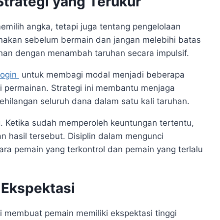
trategi yang Terukur
memilih angka, tetapi juga tentang pengelolaan
unakan sebelum bermain dan jangan melebihi batas
ahan dengan menambah taruhan secara impulsif.
login
untuk membagi modal menjadi beberapa
 permainan. Strategi ini membantu menjaga
ehilangan seluruh dana dalam satu kali taruhan.
. Ketika sudah memperoleh keuntungan tertentu,
 hasil tersebut. Disiplin dalam mengunci
ra pemain yang terkontrol dan pemain yang terlalu
 Ekspektasi
li membuat pemain memiliki ekspektasi tinggi