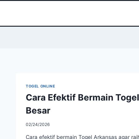
Skip
to
content
TOGEL ONLINE
Cara Efektif Bermain Toge
Besar
02/24/2026
Cara efektif bermain Togel Arkansas agar rai