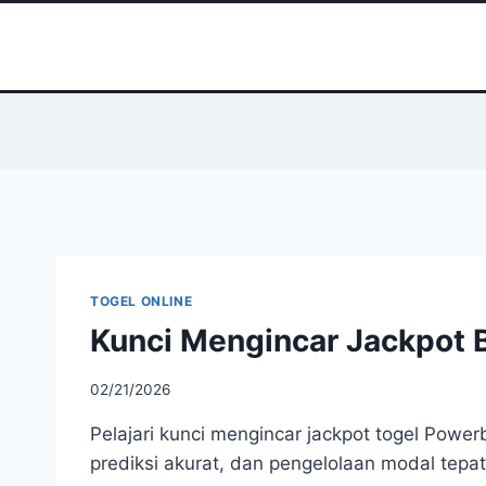
Skip
to
content
TOGEL ONLINE
Kunci Mengincar Jackpot 
02/21/2026
Pelajari kunci mengincar jackpot togel Powerb
prediksi akurat, dan pengelolaan modal tepat