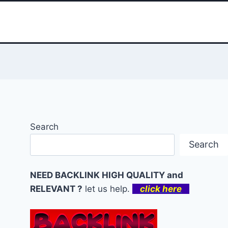
Search
Search
NEED BACKLINK HIGH QUALITY and
RELEVANT ?
let us help.
click here