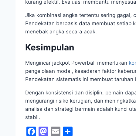
kurang efektif. Evaluasi membantu menyesuai
Jika kombinasi angka tertentu sering gagal, 
Pendekatan berbasis data membuat setiap ke
menebak angka secara acak.
Kesimpulan
Mengincar jackpot Powerball memerlukan
ko
pengelolaan modal, kesadaran faktor keberunt
Pendekatan sistematis ini membuat taruhan 
Dengan konsistensi dan disiplin, pemain dap
mengurangi risiko kerugian, dan meningkatk
analisa dan strategi bermain adalah kunci u
stabil.
Facebook
Mastodon
Email
Share