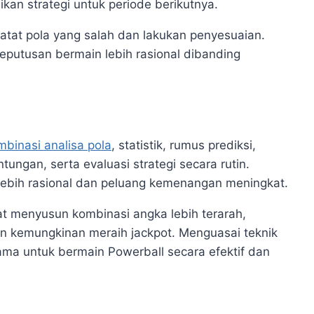
kan strategi untuk periode berikutnya.
catat pola yang salah dan lakukan penyesuaian.
putusan bermain lebih rasional dibanding
mbinasi analisa pola
, statistik, rumus prediksi,
ungan, serta evaluasi strategi secara rutin.
lebih rasional dan peluang kemenangan meningkat.
at menyusun kombinasi angka lebih terarah,
an kemungkinan meraih jackpot. Menguasai teknik
tama untuk bermain Powerball secara efektif dan