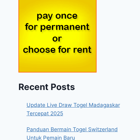
Recent Posts
Update Live Draw Togel Madagaskar
Tercepat 2025
Panduan Bermain Togel Switzerland
Untuk Pemain Baru