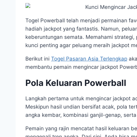
Togel Powerball telah menjadi permainan fa
hadiah jackpot yang fantastis. Namun, pelu
keberuntungan semata. Memahami strategi, po
kunci penting agar peluang meraih jackpot m
Berikut ini
Togel Pasaran Asia Terlengkap
aka
membantu pemain mengincar jackpot Powerbal
Pola Keluaran Powerball
Langkah pertama untuk mengincar jackpot a
Meskipun hasil undian bersifat acak, pola te
angka kembar, kombinasi ganjil-genap, serta
Pemain yang rajin mencatat hasil keluaran b
mengenali tren angka. Dari sini, Anda bisa 