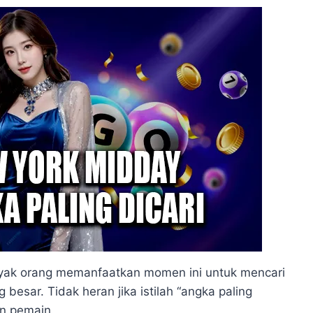
nyak orang memanfaatkan momen ini untuk mencari
besar. Tidak heran jika istilah “angka paling
an pemain.