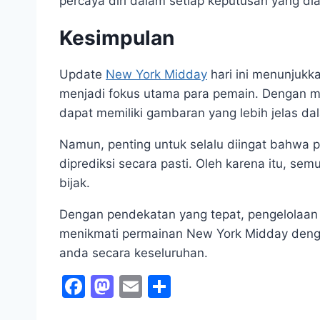
percaya diri dalam setiap keputusan yang dia
Kesimpulan
Update
New York Midday
hari ini menunjukk
menjadi fokus utama para pemain. Dengan me
dapat memiliki gambaran yang lebih jelas da
Namun, penting untuk selalu diingat bahwa p
diprediksi secara pasti. Oleh karena itu, se
bijak.
Dengan pendekatan yang tepat, pengelolaan y
menikmati permainan New York Midday denga
anda secara keseluruhan.
Facebook
Mastodon
Email
Share