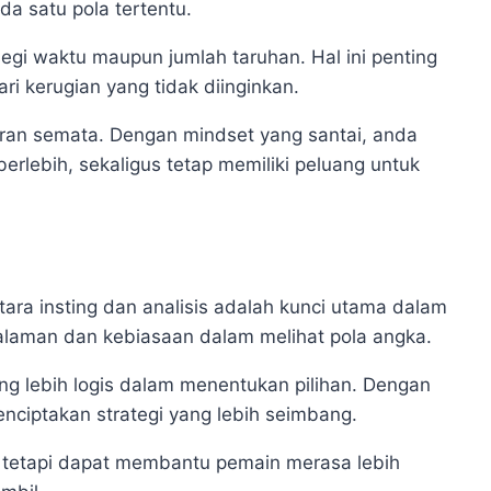
da satu pola tertentu.
egi waktu maupun jumlah taruhan. Hal ini penting
 kerugian yang tidak diinginkan.
buran semata. Dengan mindset yang santai, anda
erlebih, sekaligus tetap memiliki peluang untuk
ra insting dan analisis adalah kunci utama dalam
ngalaman dan kebiasaan dalam melihat pola angka.
ng lebih logis dalam menentukan pilihan. Dengan
iptakan strategi yang lebih seimbang.
 tetapi dapat membantu pemain merasa lebih