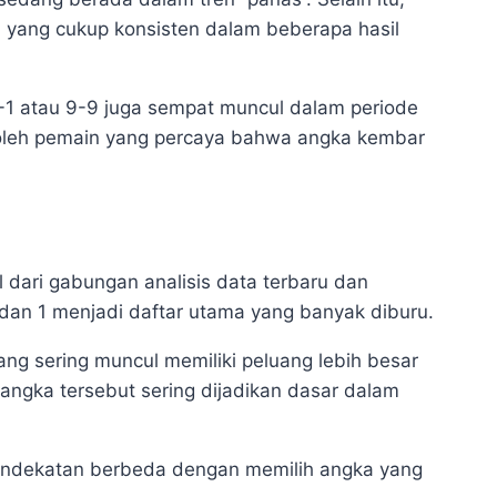
 yang cukup konsisten dalam beberapa hasil
1-1 atau 9-9 juga sempat muncul dalam periode
n oleh pemain yang percaya bahwa angka kembar
l dari gabungan analisis data terbaru dan
, dan 1 menjadi daftar utama yang banyak diburu.
 sering muncul memiliki peluang lebih besar
-angka tersebut sering dijadikan dasar dalam
ndekatan berbeda dengan memilih angka yang