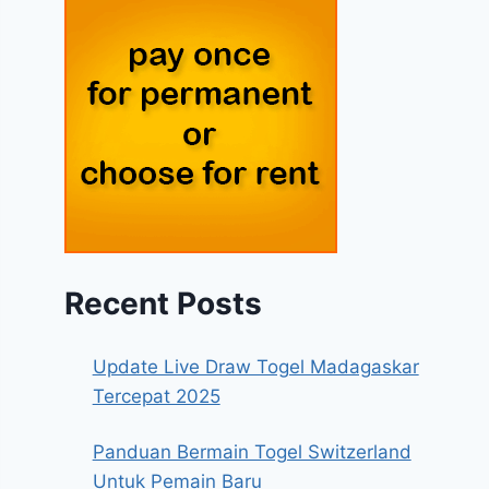
Recent Posts
Update Live Draw Togel Madagaskar
Tercepat 2025
Panduan Bermain Togel Switzerland
Untuk Pemain Baru