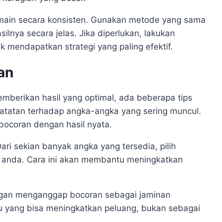
ermain secara konsisten. Gunakan metode yang sama
ilnya secara jelas. Jika diperlukan, lakukan
k mendapatkan strategi yang paling efektif.
an
memberikan hasil yang optimal, ada beberapa tips
catatan terhadap angka-angka yang sering muncul.
bocoran dengan hasil nyata.
ri sekian banyak angka yang tersedia, pilih
s anda. Cara ini akan membantu meningkatkan
Jangan menganggap bocoran sebagai jaminan
u yang bisa meningkatkan peluang, bukan sebagai