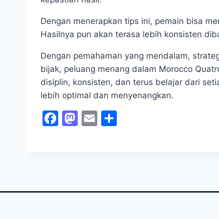
Dengan menerapkan tips ini, pemain bisa mem
Hasilnya pun akan terasa lebih konsisten dib
Dengan pemahaman yang mendalam, strategi
bijak, peluang menang dalam Morocco Quatro 
disiplin, konsisten, dan terus belajar dari s
lebih optimal dan menyenangkan.
Facebook
Mastodon
Email
Share