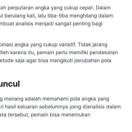
alah perputaran angka yang cukup cepat. Dalam
 berulang kali, lalu tiba-tiba menghilang dalam
mbuat analisis menjadi sangat penting bagi
inasi angka yang cukup variatif. Tidak jarang
 Oleh karena itu, pemain perlu memiliki pendekatan
metode saja agar bisa mengikuti perubahan pola
uncul
ang menang adalah memahami pola angka yang
ari hasil keluaran sebelumnya yang dianalisis dalam
data tersebut, pemain bisa menemukan