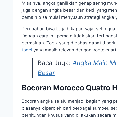
Misalnya, angka ganjil dan genap sering mun
juga dengan angka besar dan kecil yang memi
pemain bisa mulai menyusun strategi angka y
Perubahan bisa terjadi kapan saja, sehingga
Dengan cara ini, pemain tidak akan tertingga
permainan. Topik yang dibahas dapat diper
togel
yang masih relevan dengan konteks artik
Baca Juga:
Angka Main Mic
Besar
Bocoran Morocco Quatro Ha
Bocoran angka selalu menjadi bagian yang pal
biasanya diperoleh dari berbagai sumber, sep
perhitungan khusus yang dilakukan secara m