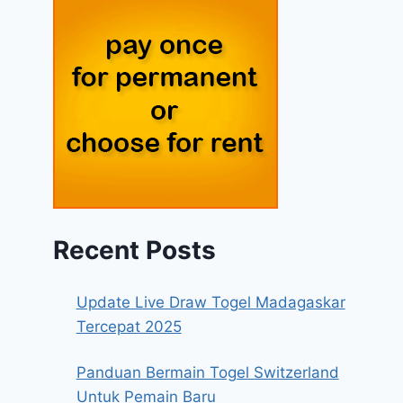
Recent Posts
Update Live Draw Togel Madagaskar
Tercepat 2025
Panduan Bermain Togel Switzerland
Untuk Pemain Baru