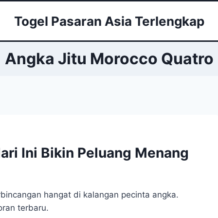
Togel Pasaran Asia Terlengkap
Angka Jitu Morocco Quatro
ri Ini Bikin Peluang Menang
bincangan hangat di kalangan pecinta angka.
ran terbaru.