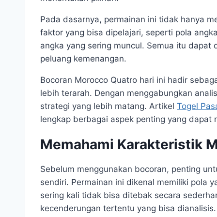
Pada dasarnya, permainan ini tidak hanya 
faktor yang bisa dipelajari, seperti pola ang
angka yang sering muncul. Semua itu dapat 
peluang kemenangan.
Bocoran Morocco Quatro hari ini hadir sebaga
lebih terarah. Dengan menggabungkan analisi
strategi yang lebih matang. Artikel
Togel Pas
lengkap berbagai aspek penting yang dapat 
Memahami Karakteristik M
Sebelum menggunakan bocoran, penting untuk
sendiri. Permainan ini dikenal memiliki pol
sering kali tidak bisa ditebak secara sederha
kecenderungan tertentu yang bisa dianalisis.