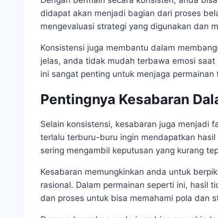
didapat akan menjadi bagian dari proses bela
mengevaluasi strategi yang digunakan dan me
Konsistensi juga membantu dalam membangun
jelas, anda tidak mudah terbawa emosi saat 
ini sangat penting untuk menjaga permainan t
Pentingnya Kesabaran Dal
Selain konsistensi, kesabaran juga menjadi f
terlalu terburu-buru ingin mendapatkan hasi
sering mengambil keputusan yang kurang tep
Kesabaran memungkinkan anda untuk berpikir
rasional. Dalam permainan seperti ini, hasil
dan proses untuk bisa memahami pola dan str