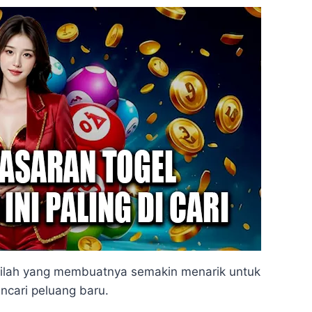
inilah yang membuatnya semakin menarik untuk
ncari peluang baru.