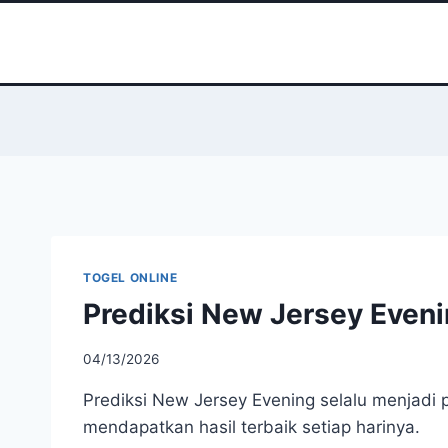
Skip
to
content
TOGEL ONLINE
Prediksi New Jersey Evenin
04/13/2026
Prediksi New Jersey Evening selalu menjadi 
mendapatkan hasil terbaik setiap harinya.