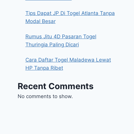
Tips Dapat JP Di Togel Atlanta Tanpa
Modal Besar
Rumus Jitu 4D Pasaran Togel
Thuringia Paling Dicari
Cara Daftar Togel Maladewa Lewat
HP Tanpa Ribet
Recent Comments
No comments to show.