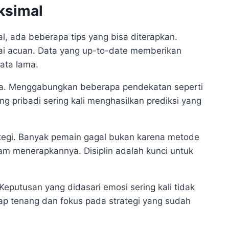
ksimal
, ada beberapa tips yang bisa diterapkan.
ai acuan. Data yang up-to-date memberikan
ata lama.
ja. Menggabungkan beberapa pendekatan seperti
ng pribadi sering kali menghasilkan prediksi yang
rategi. Banyak pemain gagal bukan karena metode
lam menerapkannya. Disiplin adalah kunci untuk
eputusan yang didasari emosi sering kali tidak
ap tenang dan fokus pada strategi yang sudah