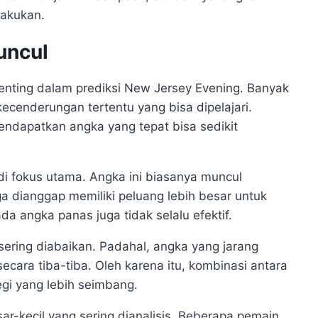
lakukan.
uncul
enting dalam prediksi New Jersey Evening. Banyak
ecenderungan tertentu yang bisa dipelajari.
ndapatkan angka yang tepat bisa sedikit
i fokus utama. Angka ini biasanya muncul
ga dianggap memiliki peluang lebih besar untuk
da angka panas juga tidak selalu efektif.
sering diabaikan. Padahal, angka yang jarang
ecara tiba-tiba. Oleh karena itu, kombinasi antara
egi yang lebih seimbang.
sar-kecil yang sering dianalisis. Beberapa pemain