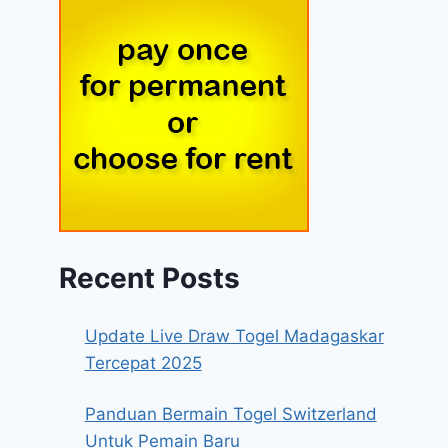
Recent Posts
Update Live Draw Togel Madagaskar
Tercepat 2025
Panduan Bermain Togel Switzerland
Untuk Pemain Baru