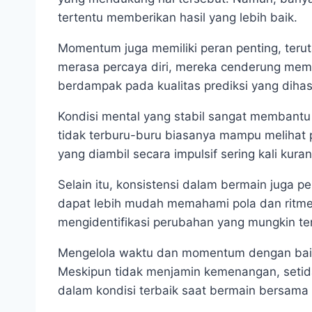
tertentu memberikan hasil yang lebih baik.
Momentum juga memiliki peran penting, terut
merasa percaya diri, mereka cenderung membu
berdampak pada kualitas prediksi yang dihas
Kondisi mental yang stabil sangat membantu
tidak terburu-buru biasanya mampu melihat p
yang diambil secara impulsif sering kali kuran
Selain itu, konsistensi dalam bermain juga pe
dapat lebih mudah memahami pola dan ritme
mengidentifikasi perubahan yang mungkin ter
Mengelola waktu dan momentum dengan baik
Meskipun tidak menjamin kemenangan, setid
dalam kondisi terbaik saat bermain bersama