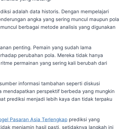
iksi adalah data historis. Dengan mempelajari
cenderungan angka yang sering muncul maupun pola
ya muncul berbagai metode analisis yang digunakan
anan penting. Pemain yang sudah lama
erhadap perubahan pola. Mereka tidak hanya
itme permainan yang sering kali berubah dari
 sumber informasi tambahan seperti diskusi
sa mendapatkan perspektif berbeda yang mungkin
at prediksi menjadi lebih kaya dan tidak terpaku
ogel Pasaran Asia Terlengkap
prediksi yang
idak menjamin hasil pasti, setidaknya langkah ini