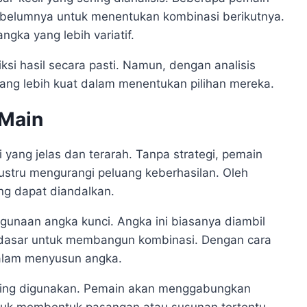
ebelumnya untuk menentukan kombinasi berikutnya.
ka yang lebih variatif.
i hasil secara pasti. Namun, dengan analisis
yang lebih kuat dalam menentukan pilihan mereka.
 Main
ang jelas dan terarah. Tanpa strategi, pemain
ustru mengurangi peluang keberhasilan. Oleh
ang dapat diandalkan.
ggunaan angka kunci. Angka ini biasanya diambil
an dasar untuk membangun kombinasi. Dengan cara
 dalam menyusun angka.
sering digunakan. Pemain akan menggabungkan
tuk membentuk pasangan atau susunan tertentu.