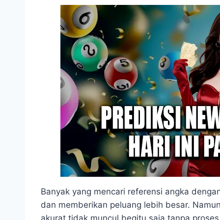
Banyak yang mencari referensi angka denga
dan memberikan peluang lebih besar. Namun,
akurat tidak muncul begitu saja tanpa proses