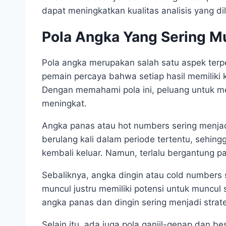
dapat meningkatkan kualitas analisis yang di
Pola Angka Yang Sering M
Pola angka merupakan salah satu aspek terp
pemain percaya bahwa setiap hasil memiliki k
Dengan memahami pola ini, peluang untuk me
meningkat.
Angka panas atau hot numbers sering menjad
berulang kali dalam periode tertentu, sehing
kembali keluar. Namun, terlalu bergantung pa
Sebaliknya, angka dingin atau cold numbers 
muncul justru memiliki potensi untuk muncul s
angka panas dan dingin sering menjadi strat
Selain itu, ada juga pola ganjil-genap dan be