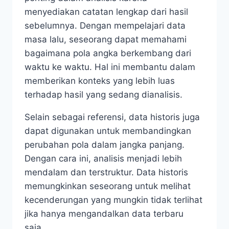
menyediakan catatan lengkap dari hasil
sebelumnya. Dengan mempelajari data
masa lalu, seseorang dapat memahami
bagaimana pola angka berkembang dari
waktu ke waktu. Hal ini membantu dalam
memberikan konteks yang lebih luas
terhadap hasil yang sedang dianalisis.
Selain sebagai referensi, data historis juga
dapat digunakan untuk membandingkan
perubahan pola dalam jangka panjang.
Dengan cara ini, analisis menjadi lebih
mendalam dan terstruktur. Data historis
memungkinkan seseorang untuk melihat
kecenderungan yang mungkin tidak terlihat
jika hanya mengandalkan data terbaru
saja.