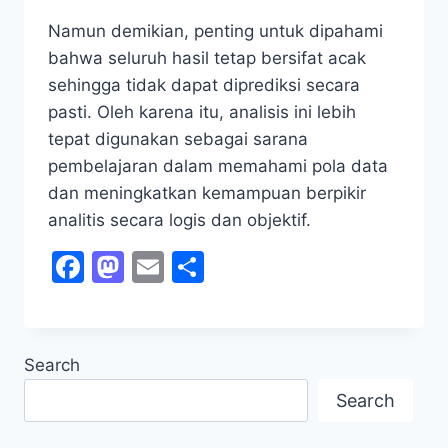
Namun demikian, penting untuk dipahami
bahwa seluruh hasil tetap bersifat acak
sehingga tidak dapat diprediksi secara
pasti. Oleh karena itu, analisis ini lebih
tepat digunakan sebagai sarana
pembelajaran dalam memahami pola data
dan meningkatkan kemampuan berpikir
analitis secara logis dan objektif.
Facebook
Mastodon
Email
Share
Search
Search