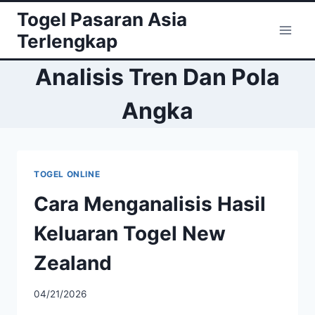
Skip
Togel Pasaran Asia
to
Terlengkap
content
Analisis Tren Dan Pola
Angka
TOGEL ONLINE
Cara Menganalisis Hasil
Keluaran Togel New
Zealand
04/21/2026