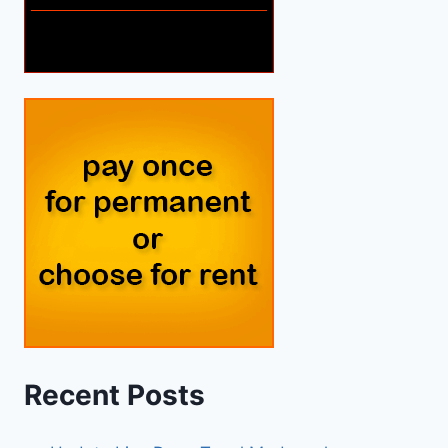
Recent Posts