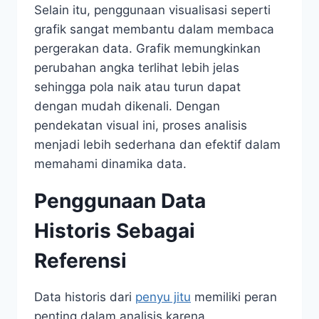
Selain itu, penggunaan visualisasi seperti
grafik sangat membantu dalam membaca
pergerakan data. Grafik memungkinkan
perubahan angka terlihat lebih jelas
sehingga pola naik atau turun dapat
dengan mudah dikenali. Dengan
pendekatan visual ini, proses analisis
menjadi lebih sederhana dan efektif dalam
memahami dinamika data.
Penggunaan Data
Historis Sebagai
Referensi
Data historis dari
penyu jitu
memiliki peran
penting dalam analisis karena