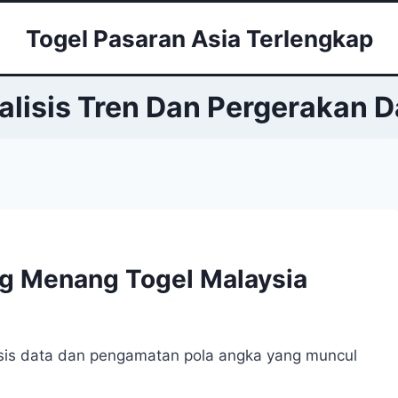
Togel Pasaran Asia Terlengkap
alisis Tren Dan Pergerakan D
g Menang Togel Malaysia
lisis data dan pengamatan pola angka yang muncul