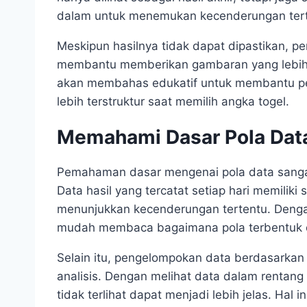
dalam untuk menemukan kecenderungan tert
Meskipun hasilnya tidak dapat dipastikan, 
membantu memberikan gambaran yang lebih 
akan membahas edukatif untuk membantu p
lebih terstruktur saat memilih angka togel.
Memahami Dasar Pola Data
Pemahaman dasar mengenai pola data sangat 
Data hasil yang tercatat setiap hari memilik
menunjukkan kecenderungan tertentu. Denga
mudah membaca bagaimana pola terbentuk d
Selain itu, pengelompokan data berdasarkan
analisis. Dengan melihat data dalam rentan
tidak terlihat dapat menjadi lebih jelas. Ha