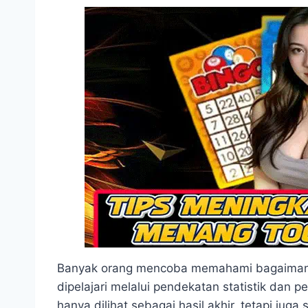
Banyak orang mencoba memahami bagaimana h
dipelajari melalui pendekatan statistik dan p
hanya dilihat sebagai hasil akhir, tetapi juga