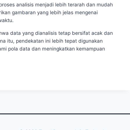
oses analisis menjadi lebih terarah dan mudah
kan gambaran yang lebih jelas mengenai
waktu.
a data yang dianalisis tetap bersifat acak dan
ena itu, pendekatan ini lebih tepat digunakan
ami pola data dan meningkatkan kemampuan