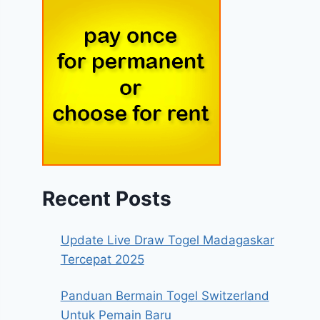
Recent Posts
Update Live Draw Togel Madagaskar
Tercepat 2025
Panduan Bermain Togel Switzerland
Untuk Pemain Baru