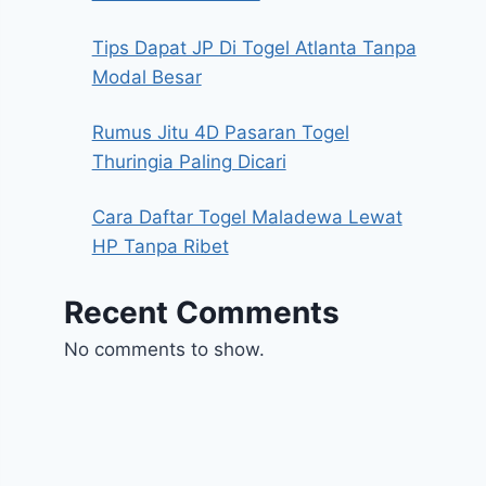
Tips Dapat JP Di Togel Atlanta Tanpa
Modal Besar
Rumus Jitu 4D Pasaran Togel
Thuringia Paling Dicari
Cara Daftar Togel Maladewa Lewat
HP Tanpa Ribet
Recent Comments
No comments to show.