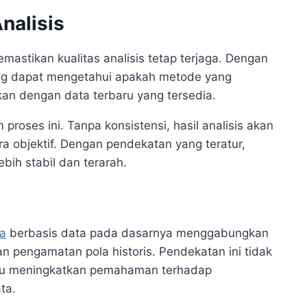
nalisis
astikan kualitas analisis tetap terjaga. Dengan
ang dapat mengetahui apakah metode yang
kan dengan data terbaru yang tersedia.
 proses ini. Tanpa konsistensi, hasil analisis akan
ra objektif. Dengan pendekatan yang teratur,
ih stabil dan terarah.
ia
berbasis data pada dasarnya menggabungkan
an pengamatan pola historis. Pendekatan ini tidak
ntu meningkatkan pemahaman terhadap
ta.