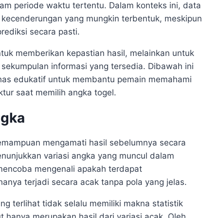
m periode waktu tertentu. Dalam konteks ini, data
t kecenderungan yang mungkin terbentuk, meskipun
rediksi secara pasti.
ntuk memberikan kepastian hasil, melainkan untuk
ekumpulan informasi yang tersedia. Dibawah ini
s edukatif untuk membantu pemain memahami
ktur saat memilih angka togel.
ngka
kemampuan mengamati hasil sebelumnya secara
menunjukkan variasi angka yang muncul dalam
t mencoba mengenali apakah terdapat
anya terjadi secara acak tanpa pola yang jelas.
 terlihat tidak selalu memiliki makna statistik
t hanya merupakan hasil dari variasi acak. Oleh