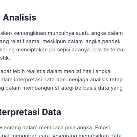
 Analisis
laskan kemungkinan munculnya suatu angka dalam
yang relatif sama, meskipun dalam jangka pendek
 sering menciptakan persepsi adanya pola tertentu
stik.
at lebih realistis dalam menilai hasil angka.
lam interpretasi data dan menjaga analisis tetap
ing dalam membangun strategi berbasis data yang
terpretasi Data
 seseorang dalam membaca pola angka. Emosi
dapat mengubah cara seseorang menafsirkan data