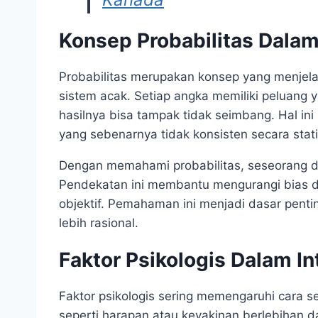
Konsep Probabilitas Dalam
Probabilitas merupakan konsep yang menje
sistem acak. Setiap angka memiliki peluang 
hasilnya bisa tampak tidak seimbang. Hal ini
yang sebenarnya tidak konsisten secara stati
Dengan memahami probabilitas, seseorang dap
Pendekatan ini membantu mengurangi bias da
objektif. Pemahaman ini menjadi dasar pent
lebih rasional.
Faktor Psikologis Dalam In
Faktor psikologis sering memengaruhi cara
seperti harapan atau keyakinan berlebihan 