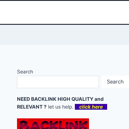
Search
Search
NEED BACKLINK HIGH QUALITY and
RELEVANT ?
let us help.
click here